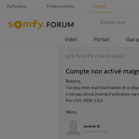
Particuliers
Professionnels
Forum
Volet
Portail
Gara
LES SUJETS CHAUFFAGE
Compte non activé malgré 
Bonjour,
J'ai reçu mon mail d'activation et ai cli
n'est pas activé (manip d'activation via 
Pin 1745-0938-1313
Merci,
Audrey D.
il y a plus de 4 ans