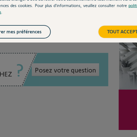
ences des cookies. Pour plus d’informations, veuillez consulter notre
poli
s
.
ns
Inter
er mes préférences
TOUT ACCEP
Posez votre question
CHEZ