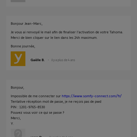
Bonjour Jean-Marc,
Je vous ai renvoyé le mail afin de finaliser l'activation de votre Tahoma.
Merci de bien cliquer sur le lien dans les 24h maximum.
Bonne journée,
Gaëlle B.
il y a plus de 4 ans
Bonjour,
Impossible de me connecter sur
https://www.somfy-connect.com/fr/
Tentative réception mot de passe, je ne reçois pas de pwd
PIN : 1201-9765-8530
Pouvez vous voir ce qui se passe ?
Merci,
Y.