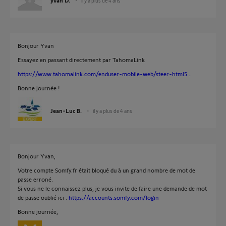
yvan D.
il y a plus de 4 ans
Bonjour Yvan
Essayez en passant directement par TahomaLink
https://www.tahomalink.com/enduser-mobile-web/steer-html5...
Bonne journée !
Jean-Luc B.
il y a plus de 4 ans
Bonjour Yvan,
Votre compte Somfy.fr était bloqué du à un grand nombre de mot de
passe erroné.
Si vous ne le connaissez plus, je vous invite de faire une demande de mot
de passe oublié ici :
https://accounts.somfy.com/login
Bonne journée,