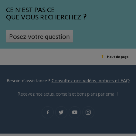
CE N'EST PAS CE
QUE VOUS RECHERCHEZ
Posez votre question
Haut de page
Besoin d’assistance ?
Consultez nos vidéos, notices et FAQ
Recevez nos actus, conseils et bons plans par email !