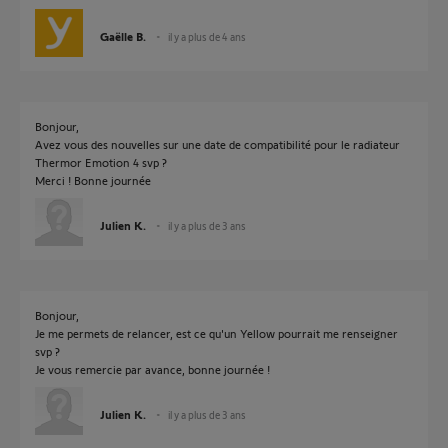
Gaëlle B.
il y a plus de 4 ans
Bonjour,
Avez vous des nouvelles sur une date de compatibilité pour le radiateur
Thermor Emotion 4 svp ?
Merci ! Bonne journée
Julien K.
il y a plus de 3 ans
Bonjour,
Je me permets de relancer, est ce qu'un Yellow pourrait me renseigner
svp ?
Je vous remercie par avance, bonne journée !
Julien K.
il y a plus de 3 ans