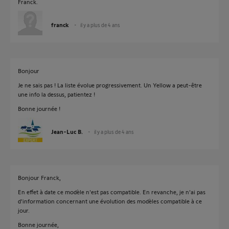
Franck.
franck
il y a plus de 4 ans
Bonjour
Je ne sais pas ! La liste évolue progressivement. Un Yellow a peut-être
une info la dessus, patientez !
Bonne journée !
Jean-Luc B.
il y a plus de 4 ans
Bonjour Franck,
En effet à date ce modèle n'est pas compatible. En revanche, je n'ai pas
d'information concernant une évolution des modèles compatible à ce
jour.
Bonne journée,