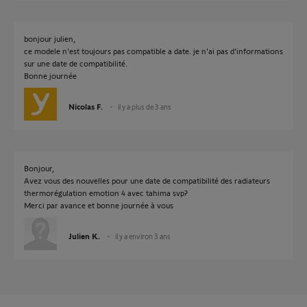
bonjour julien,
ce modele n'est toujours pas compatible a date. je n'ai pas d'informations
sur une date de compatibilité.
Bonne journée
Nicolas F.
il y a plus de 3 ans
Bonjour,
Avez vous des nouvelles pour une date de compatibilité des radiateurs
thermorégulation emotion 4 avec tahima svp?
Merci par avance et bonne journée à vous
Julien K.
il y a environ 3 ans