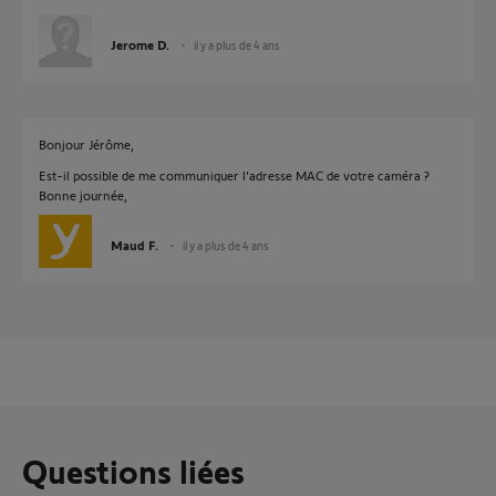
Jerome D.
il y a plus de 4 ans
Bonjour Jérôme,
Est-il possible de me communiquer l'adresse MAC de votre caméra ?
Bonne journée,
Maud F.
il y a plus de 4 ans
Questions liées