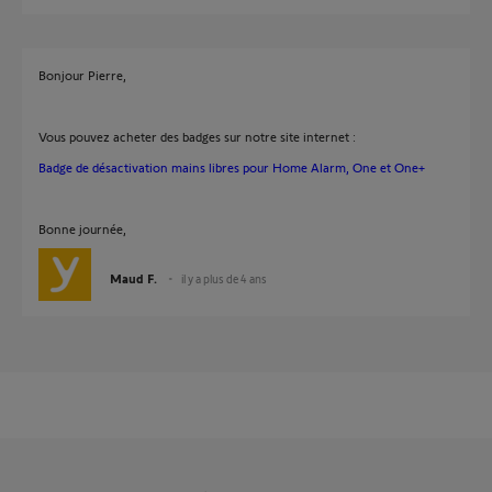
Bonjour Pierre,
Vous pouvez acheter des badges sur notre site internet :
Badge de désactivation mains libres pour Home Alarm, One et One+
Bonne journée,
Maud F.
il y a plus de 4 ans