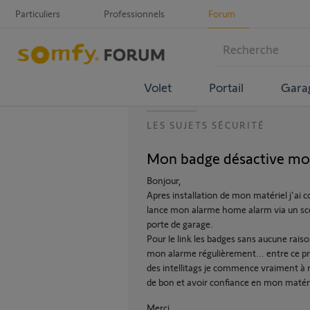
Particuliers
Professionnels
Forum
Volet
Portail
Gara
LES SUJETS SÉCURITÉ
Mon badge désactive mo
Bonjour,
Apres installation de mon matériel j'ai co
lance mon alarme home alarm via un sc
porte de garage.
Pour le link les badges sans aucune rais
mon alarme régulièrement... entre ce pr
des intellitags je commence vraiment à
de bon et avoir confiance en mon matéri
Merci,