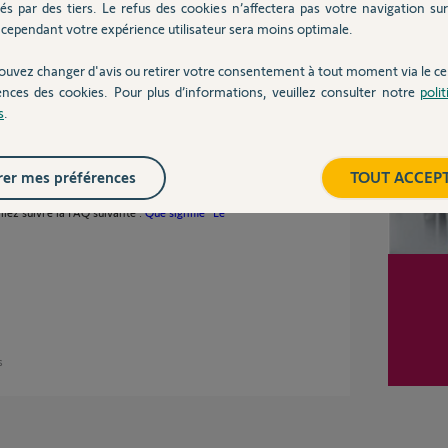
és par des tiers. Le refus des cookies n’affectera pas votre navigation sur 
 ans
cependant votre expérience utilisateur sera moins optimale.
Inter
ouvez changer d'avis ou retirer votre consentement à tout moment via le ce
ences des cookies. Pour plus d’informations, veuillez consulter notre
poli
s
.
er mes préférences
TOUT ACCEP
e ?
llez suivre la FAQ suivante :
Que signifie "Le
s