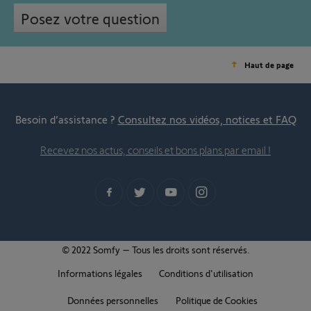
Posez votre question
Haut de page
Besoin d’assistance ?
Consultez nos vidéos, notices et FAQ
Recevez nos actus, conseils et bons plans par email !
© 2022 Somfy – Tous les droits sont réservés.
Informations légales
Conditions d'utilisation
Données personnelles
Politique de Cookies