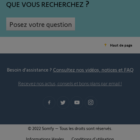
QUE VOUS RECHERCHEZ
Posez votre question
Haut de page
Besoin d’assistance ?
Consultez nos vidéos, notices et FAQ
Recevez nos actus, conseils et bons plans par email !
© 2022 Somfy – Tous les droits sont réservés.
Informations légales
Conditions d'utilisation