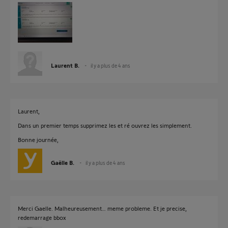
Laurent B.
il y a plus de 4 ans
Laurent,
Dans un premier temps supprimez les et ré ouvrez les simplement.
Bonne journée,
Gaëlle B.
il y a plus de 4 ans
Merci Gaelle. Malheureusement… meme probleme. Et je precise,
redemarrage bbox