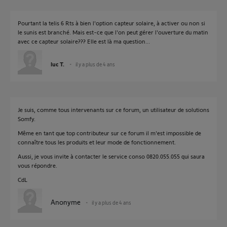
Pourtant la telis 6 Rts à bien l'option capteur solaire, à activer ou non si
le sunis est branché. Mais est-ce que l'on peut gérer l'ouverture du matin
avec ce capteur solaire??? Elle est là ma question...
luc T.
il y a plus de 4 ans
Je suis, comme tous intervenants sur ce forum, un utilisateur de solutions
Somfy.
Même en tant que top contributeur sur ce forum il m'est impossible de
connaître tous les produits et leur mode de fonctionnement.
Aussi, je vous invite à contacter le service conso 0820.055.055 qui saura
vous répondre.
CdL
Anonyme
il y a plus de 4 ans