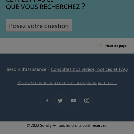
QUE VOUS RECHERCHEZ
Posez votre question
Haut de page
Besoin d’assistance ?
Consultez nos vidéos, notices et FAQ
Recevez nos actus, conseils et bons plans par email !
© 2022 Somfy – Tous les droits sont réservés.