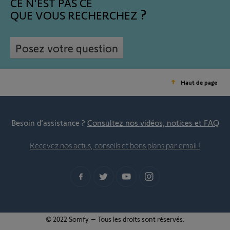
CE N'EST PAS CE
QUE VOUS RECHERCHEZ
Posez votre question
Haut de page
Besoin d’assistance ?
Consultez nos vidéos, notices et FAQ
Recevez nos actus, conseils et bons plans par email !
© 2022 Somfy – Tous les droits sont réservés.