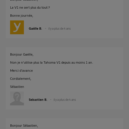
La V1 ne sert plus du tout ?
Bonne journée,
Gaëlle B.
il y a plus de 4 ans
Bonjour Gaëlle,
Non je n’utilise plus la Tahoma V1 depuis au moins 1 an.
Merci d’avance
Cordialement,
Sébastien
Sebastien B.
il y a plus de 4 ans
Bonjour Sébastien,