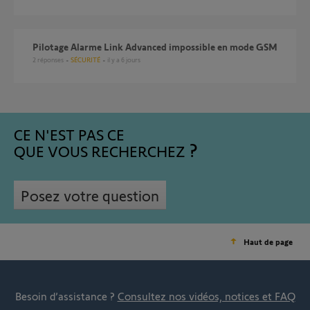
Pilotage Alarme Link Advanced impossible en mode GSM
2
réponses
SÉCURITÉ
il y a 6 jours
CE N'EST PAS CE
QUE VOUS RECHERCHEZ
Posez votre question
Haut de page
Besoin d’assistance ?
Consultez nos vidéos, notices et FAQ