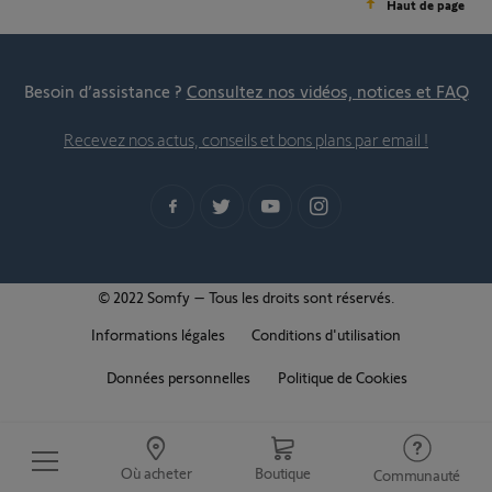
Haut de page
Besoin d’assistance ?
Consultez nos vidéos, notices et FAQ
Recevez nos actus, conseils et bons plans par email !
© 2022 Somfy – Tous les droits sont réservés.
Informations légales
Conditions d'utilisation
Données personnelles
Politique de Cookies
Où acheter
Boutique
Communauté