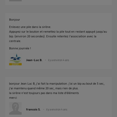
Bonjour
Enlevez une pile dans la sirène.
Appuyez sur le bouton et remettez la pile tout en restant appuyé jusqu'au
bip. (environ 20 secondes). Ensuite retentez l'association avec la
centrale.
Bonne journée !
Jean-Luc B.
il y a environ 4 ans
bonjour Jean Luc B, j'ai fait la manipulation. j'ai un bip au bout de 5 sec,
j'ai maintenu quand même 20 sec, mais rien de plus.
la sirène n'est toujours pas dans ma liste d’éléments
merci
francois S.
il y a environ 4 ans