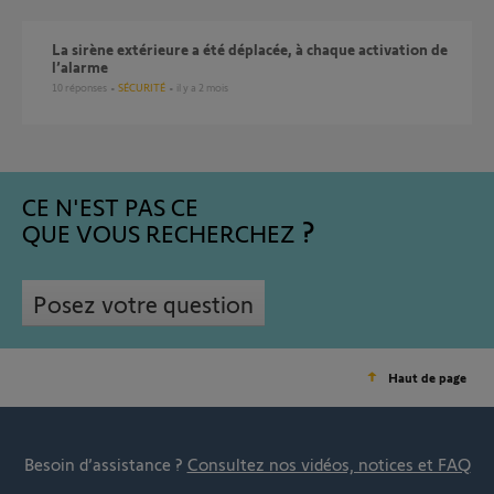
La sirène extérieure a été déplacée, à chaque activation de
l’alarme
10
réponses
SÉCURITÉ
il y a 2 mois
CE N'EST PAS CE
QUE VOUS RECHERCHEZ
Posez votre question
Haut de page
Besoin d’assistance ?
Consultez nos vidéos, notices et FAQ