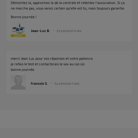
Démontez la, approchez la de la centrale et retentez l'association. Si ça
ne marche pas, vous serez certain qu'elle est hs, mais toujours garantie.
Bonne journée !
Jean-Luc B.
il y a environ 4 ans
merci Jean Luc pour vos réponses et votre patience.
je refais le test et contacterais le sav au cas où
bonne journée
francois S.
il y a environ 4 ans