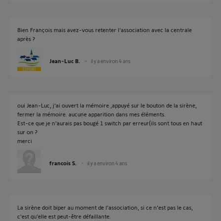
Bien François mais avez-vous retenter l'association avec la centrale
après ?
Jean-Luc B.
il y a environ 4 ans
oui Jean-Luc, j'ai ouvert la mémoire ,appuyé sur le bouton de la sirène,
fermer la mémoire. aucune apparition dans mes éléments.
Est-ce que je n'aurais pas bougé 1 switch par erreur(ils sont tous en haut
sur on ?
merci
francois S.
il y a environ 4 ans
La sirène doit biper au moment de l'association, si ce n'est pas le cas,
c'est qu'elle est peut-être défaillante.