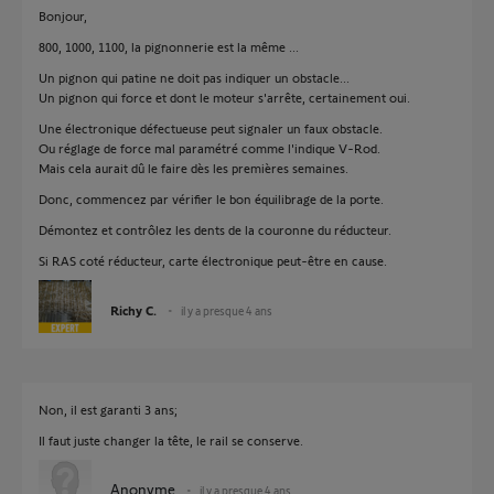
Bonjour,
800, 1000, 1100, la pignonnerie est la même ...
Un pignon qui patine ne doit pas indiquer un obstacle...
Un pignon qui force et dont le moteur s'arrête, certainement oui.
Une électronique défectueuse peut signaler un faux obstacle.
Ou réglage de force mal paramétré comme l'indique V-Rod.
Mais cela aurait dû le faire dès les premières semaines.
Donc, commencez par vérifier le bon équilibrage de la porte.
Démontez et contrôlez les dents de la couronne du réducteur.
Si RAS coté réducteur, carte électronique peut-être en cause.
Richy C.
il y a presque 4 ans
Non, il est garanti 3 ans;
Il faut juste changer la tête, le rail se conserve.
Anonyme
il y a presque 4 ans