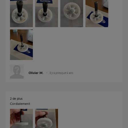
Olivier M.
il y a presque 4 ans
2 de plus
Cordialement