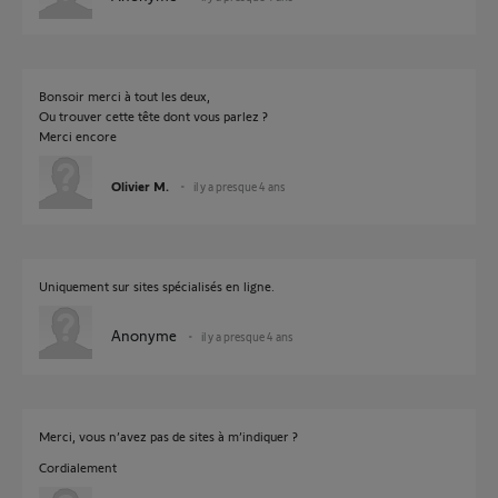
Bonsoir merci à tout les deux,
Ou trouver cette tête dont vous parlez ?
Merci encore
Olivier M.
il y a presque 4 ans
Uniquement sur sites spécialisés en ligne.
Anonyme
il y a presque 4 ans
Merci, vous n’avez pas de sites à m’indiquer ?
Cordialement