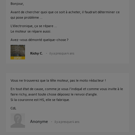
Bonjour,
Avant de chercher quoi que ce soit à acheter, il faudrait déterminer ce
qui pose problème ...
L'électronique, ça se répare ...
Le moteur se répare aussi.
Avez-vous démonté quelque-chose ?
Richy C.
il y a presque 4 ans
Vous ne trouverez que la tête moteur, pas le moto réducteur !
En tout état de cause, comme je vous l'indiqué et comme vous invite à le
faire richy, avant toute chose déposez le renvoi d'angle.
Si la couronne est HS, elle se fabrique.
CdL
Anonyme
il y a presque 4 ans