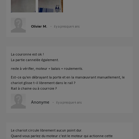
Olivier M.
il y a presque 4 ans
La couronne est ok !
La partie cannelée également.
reste à vérifier, moteur + balais + roulements.
Est-ce qu'en débrayant la porte et en la manœuvrant manuellement, le
chariot glisse t-il librement dans le rail ?
Rail à chaine ou à courroie ?
Anonyme
il y a presque 4 ans
Le chariot circule librement aucun point dur.
Quand vous parlez du moteur c’est le moteur qui actionne cette