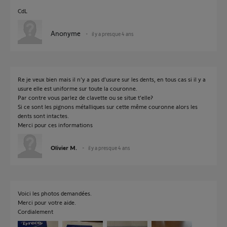
CdL
Anonyme
il y a presque 4 ans
Re je veux bien mais il n’y a pas d’usure sur les dents, en tous cas si il y a
usure elle est uniforme sur toute la couronne.
Par contre vous parlez de clavette ou se situe t’elle?
Si ce sont les pignons métalliques sur cette même couronne alors les
dents sont intactes.
Merci pour ces informations
Olivier M.
il y a presque 4 ans
Voici les photos demandées.
Merci pour votre aide.
Cordialement