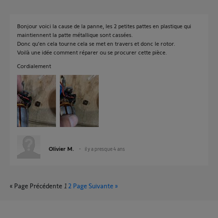
Bonjour voici la cause de la panne, les 2 petites pattes en plastique qui
maintiennent la patte métallique sont cassées.
Donc qu’en cela tourne cela se met en travers et donc le rotor.
Voilà une idée comment réparer ou se procurer cette pièce.
Cordialement
Olivier M.
il y a presque 4 ans
« Page Précédente
1
2
Page Suivante »