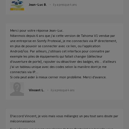
Jean-Luc B.
il y a presque 4 ans
Merci pour votre réponse Jean-Luc.
Néanmois depuis 6 ans que j'ai cette version de Tahoma V1 vendue par
une entreprise en Somfy Protexial, je me connectais via IP directement,
en plus de pouvoir se connecter avec ce lien, ou l'application
Android/ios. Par ailleurs, j'utilisais cet interface pour connaitre par
exemple les piles de équipements qui fallait changer (détecteur
d'ouverture de porte), rajouter ou désactiver des badges, etc... d'ailleurs
j'ai un tableau unique avec des codes selon la manière dont je me
connectais via IP....
Si cela peut aider à mieux cerner mon problème. Merci d'avance.
Vincent L.
il y a presque 4 ans
D'accord Vincent, je vois mais vous mélangez un peu tout sans doute par
méconnaissance.