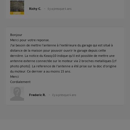
Richy C.
il y a presque 4 ans
Bonjour
Merci pour votre reponse.
J'ai besoin de mettre l'antenne à l'extérieure du garage qui est situé à
distance de la maison pour pouvoir ouvrir le garage depuis cette
dernière. La notice du Keasy10 indique qu'il est possible de mettre une
antenne externe connectée sur le moteur via 2 broches metalliques (cf
photo photo). La reference de l'antenne a été prise sur la doc d'origine
du moteur. Ce dernier a au moins 15 ans.
Merci
Cordialement
Frederic R.
il y a presque 4 ans