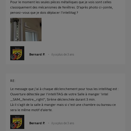
Pour le moment les seules pièces métalliques que je vois sont celles
classiquement des mécanismes de fenêtres. D'après photo ci-jointe,
pensez-vous que je dois déplacer l'intellitag ?
Bernard P.
il y a plus de 3 ans
RE:
Le message que j'ai à chaque déclenchement pour tous les intellitag est :
Ouverture détectée par l'intelliTAG de votre Salle à manger 'intel
_SAM_fenetre_right"; Sirène déclenchée durant 3 min.
Là il s'agit de la salle à manger mais si c'est une chambre ou bureau ce
sera le même motif d'alerte.
Bernard P.
il y a plus de 3 ans