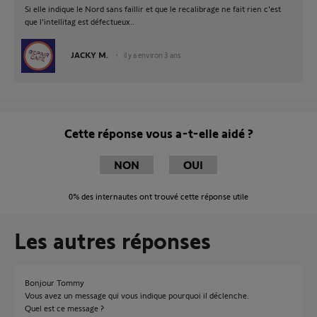
Si elle indique le Nord sans faillir et que le recalibrage ne fait rien c'est
que l'intellitag est défectueux..
JACKY M.
il y a environ 3 ans
Cette réponse vous a-t-elle aidé ?
NON
OUI
0%
des internautes ont trouvé cette réponse utile
Les autres réponses
Bonjour Tommy
Vous avez un message qui vous indique pourquoi il déclenche.
Quel est ce message ?