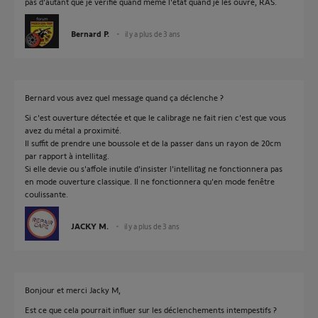
pas d'autant que je vérifie quand même l'état quand je les ouvre, RAS.
Bernard P.
il y a plus de 3 ans
Bernard vous avez quel message quand ça déclenche ?
Si c'est ouverture détectée et que le calibrage ne fait rien c'est que vous
avez du métal a proximité.
Il suffit de prendre une boussole et de la passer dans un rayon de 20cm
par rapport à intellitag.
Si elle devie ou s'affole inutile d'insister l'intellitag ne fonctionnera pas
en mode ouverture classique. Il ne fonctionnera qu'en mode fenêtre
coulissante.
JACKY M.
il y a plus de 3 ans
Bonjour et merci Jacky M,
Est ce que cela pourrait influer sur les déclenchements intempestifs ?