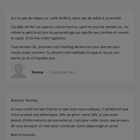
Je n’ai pas de rideau sur cette fenêtre, donc pas de métal à proximité.
J’ai déjà vérifié ces aspects concernant le capot et tout me semble ok. J’ai
même le petit bruit lors du parametrage qui signifie que j’enlève et remets
le capot. D’où mes interrogations…
Tout semble OK, pourtant cet intellitag déclenche mon alarme sans
raison assez souvent. Ça devient une habitude lorsque je reçois une
alerte, je ne m’inquiète plus…
Tommy
il y a plus de 3 ans
Bonjour Tommy,
Je vous confirme que d'après ce que vous nous indiquez, il semblerait que
votre produit soit défectueux. Afin de gérer votre SAV, je vais avoir
besoin d'informations personnelles et c'est pour cette raison que je viens
de vous envoyer un mail pour continuer votre dépannage en privé.
Bonne journée,