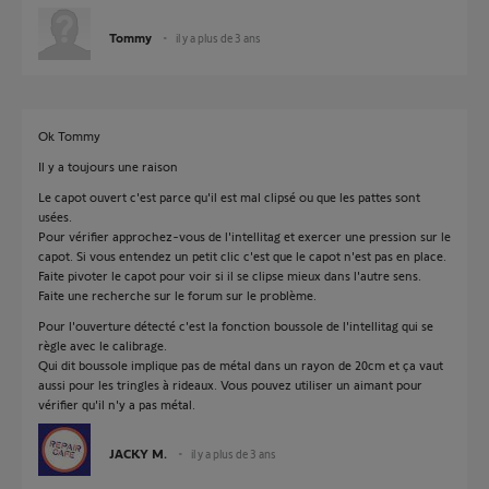
Tommy
il y a plus de 3 ans
Ok Tommy
Il y a toujours une raison
Le capot ouvert c'est parce qu'il est mal clipsé ou que les pattes sont
usées.
Pour vérifier approchez-vous de l'intellitag et exercer une pression sur le
capot. Si vous entendez un petit clic c'est que le capot n'est pas en place.
Faite pivoter le capot pour voir si il se clipse mieux dans l'autre sens.
Faite une recherche sur le forum sur le problème.
Pour l'ouverture détecté c'est la fonction boussole de l'intellitag qui se
règle avec le calibrage.
Qui dit boussole implique pas de métal dans un rayon de 20cm et ça vaut
aussi pour les tringles à rideaux. Vous pouvez utiliser un aimant pour
vérifier qu'il n'y a pas métal.
JACKY M.
il y a plus de 3 ans