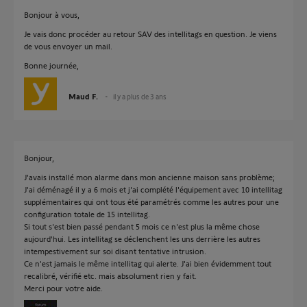
Bonjour à vous,
Je vais donc procéder au retour SAV des intellitags en question. Je viens
de vous envoyer un mail.
Bonne journée,
Maud F.
il y a plus de 3 ans
Bonjour,
J'avais installé mon alarme dans mon ancienne maison sans problème;
J'ai déménagé il y a 6 mois et j'ai complété l'équipement avec 10 intellitag
supplémentaires qui ont tous été paramétrés comme les autres pour une
configuration totale de 15 intellitag.
Si tout s'est bien passé pendant 5 mois ce n'est plus la même chose
aujourd'hui. Les intellitag se déclenchent les uns derrière les autres
intempestivement sur soi disant tentative intrusion.
Ce n'est jamais le même intellitag qui alerte. J'ai bien évidemment tout
recalibré, vérifié etc. mais absolument rien y fait.
Merci pour votre aide.