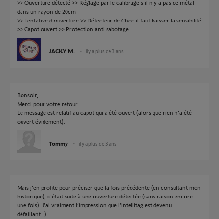
>> Ouverture détecté >> Réglage par le calibrage s'il n'y a pas de métal
dans un rayon de 20cm
>> Tentative d'ouverture >> Détecteur de Choc il faut baisser la sensibilité
>> Capot ouvert >> Protection anti sabotage
JACKY M.
il y a plus de 3 ans
Bonsoir,
Merci pour votre retour.
Le message est relatif au capot qui a été ouvert (alors que rien n’a été
ouvert évidement).
Tommy
il y a plus de 3 ans
Mais j’en profite pour préciser que la fois précédente (en consultant mon
historique), c’était suite à une ouverture détectée (sans raison encore
une fois). J’ai vraiment l’impression que l’intellitag est devenu
défaillant…)