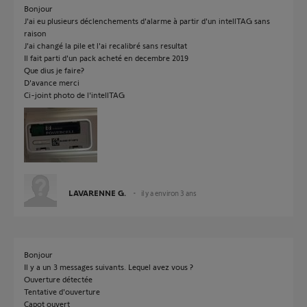
Bonjour
J'ai eu plusieurs déclenchements d'alarme à partir d'un intellTAG sans
raison
J'ai changé la pile et l'ai recalibré sans resultat
Il fait parti d'un pack acheté en decembre 2019
Que dius je faire?
D'avance merci
Ci-joint photo de l'intellTAG
LAVARENNE G.
il y a environ 3 ans
Bonjour
Il y a un 3 messages suivants. Lequel avez vous ?
Ouverture détectée
Tentative d'ouverture
Capot ouvert