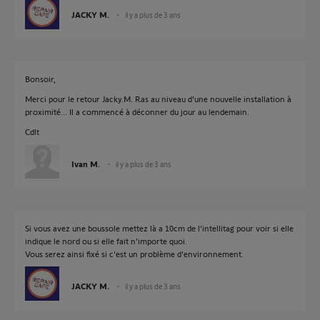
JACKY M.
il y a plus de 3 ans
Bonsoir,
Merci pour le retour Jacky.M. Ras au niveau d'une nouvelle installation à
proximité... Il a commencé à déconner du jour au lendemain.
Cdlt
Ivan M.
il y a plus de 3 ans
Si vous avez une boussole mettez là a 10cm de l'intellitag pour voir si elle
indique le nord ou si elle fait n'importe quoi.
Vous serez ainsi fixé si c'est un problème d'environnement.
JACKY M.
il y a plus de 3 ans