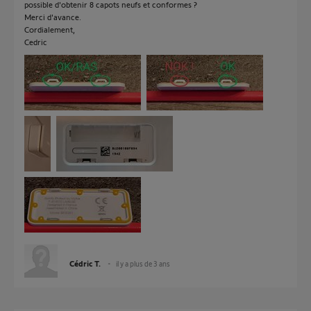
possible d'obtenir 8 capots neufs et conformes ?
Merci d'avance.
Cordialement,
Cedric
Cédric T.
il y a plus de 3 ans