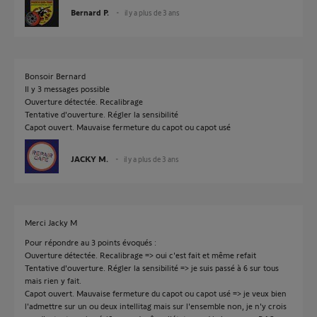
Bernard P.
il y a plus de 3 ans
Bonsoir Bernard
Il y 3 messages possible
Ouverture détectée. Recalibrage
Tentative d'ouverture. Régler la sensibilité
Capot ouvert. Mauvaise fermeture du capot ou capot usé
JACKY M.
il y a plus de 3 ans
Merci Jacky M
Pour répondre au 3 points évoqués :
Ouverture détectée. Recalibrage => oui c'est fait et même refait
Tentative d'ouverture. Régler la sensibilité => je suis passé à 6 sur tous
mais rien y fait.
Capot ouvert. Mauvaise fermeture du capot ou capot usé => je veux bien
l'admettre sur un ou deux intellitag mais sur l'ensemble non, je n'y crois