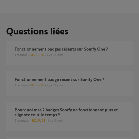
Questions liées
Fonctionnement badges récents sur Somfy One ?
1
réponse
SÉCURITÉ
il y a 17 jours
Fonctionnement badge récent sur Somfy One ?
1
réponse
SÉCURITÉ
il y a 17 jours
Pourquoi mes 2 badges Somfy ne fonctionnent plus et
clignote tout le temps ?
6
réponses
SÉCURITÉ
il y a 5 mois