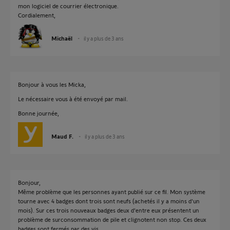
mon logiciel de courrier électronique.
Cordialement,
Michaël
il y a plus de 3 ans
Bonjour à vous les Micka,
Le nécessaire vous à été envoyé par mail.
Bonne journée,
Maud F.
il y a plus de 3 ans
Bonjour,
Même problème que les personnes ayant publié sur ce fil. Mon système
tourne avec 4 badges dont trois sont neufs (achetés il y a moins d'un
mois). Sur ces trois nouveaux badges deux d'entre eux présentent un
problème de surconsommation de pile et clignotent non stop. Ces deux
badges sont fermés par des vis.