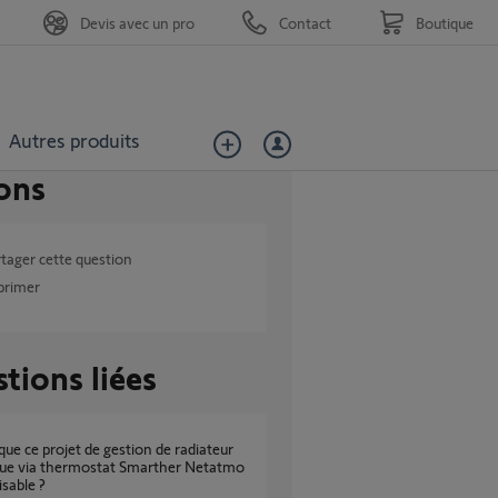
Devis avec un pro
Contact
Boutique
Autres produits
ons
tager cette question
primer
tions liées
que via thermostat Smarther Netatmo
isable ?