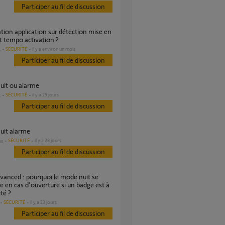
Participer au fil de discussion
t tempo activation ?
SÉCURITÉ
il y a environ un mois
s
Participer au fil de discussion
nuit ou alarme
SÉCURITÉ
il y a 29 jours
s
Participer au fil de discussion
nuit alarme
SÉCURITÉ
il y a 28 jours
es
Participer au fil de discussion
 en cas d'ouverture si un badge est à
té ?
SÉCURITÉ
il y a 23 jours
Participer au fil de discussion