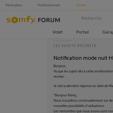
Particuliers
Professionnels
Forum
Volet
Portail
Gara
LES SUJETS SÉCURITÉ
Notification mode nui
Bonjour,
Vu que les sujets liés à cette améliorati
recréer....
Je cite la dernière réponse en date de M
"Bonjour Rémy,
Nous travaillons continuellement sur des
nouvelles possibilités d'utilisations.
Les remontées que nous avons sont nomb