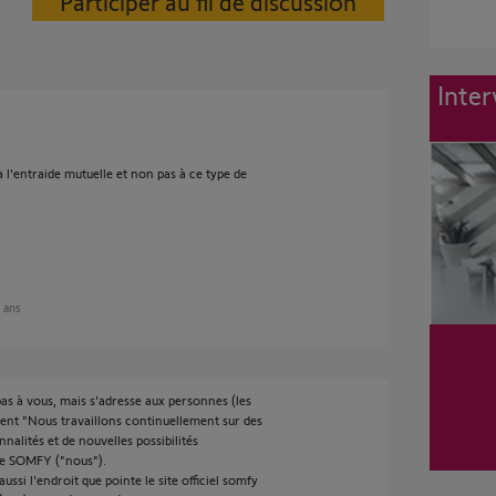
Participer au fil de discussion
Inter
 l'entraide mutuelle et non pas à ce type de
3 ans
as à vous, mais s'adresse aux personnes (les
dent "Nous travaillons continuellement sur des
nalités et de nouvelles possibilités
de SOMFY ("nous").
ussi l'endroit que pointe le site officiel somfy