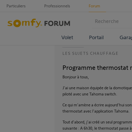
Particuliers
Professionnels
Forum
Volet
Portail
Gara
LES SUJETS CHAUFFAGE
Programme thermostat n
Bonjour à tous,
J'ai une maison équipée de la domotique 
piloté avec une Tahoma switch.
Ce qui m'amène a écrire aujourd'hui sont 
thermostat avec l'application Tahoma.
Tout d'abord, j'ai créé un seul programme
suivante : A 6h30, le thermostat passe à