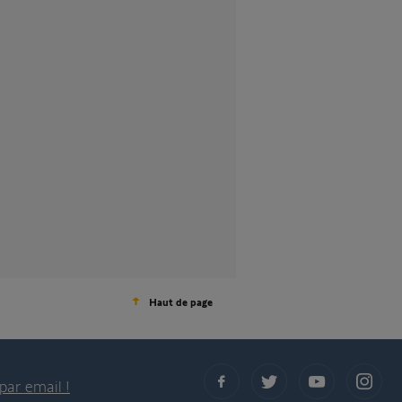
Haut de page
par email !