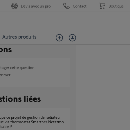
Devis avec un pro
Contact
Boutique
Autres produits
ons
tager cette question
primer
tions liées
que via thermostat Smarther Netatmo
isable ?