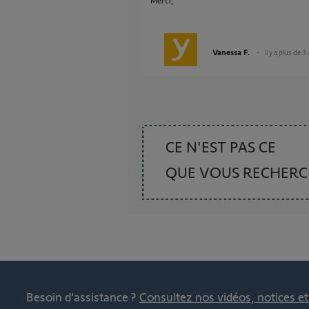
Merci,
Vanessa F.
il y a plus de 3
CE N'EST PAS CE
QUE VOUS RECHER
Besoin d’assistance ?
Consultez nos vidéos, notices e