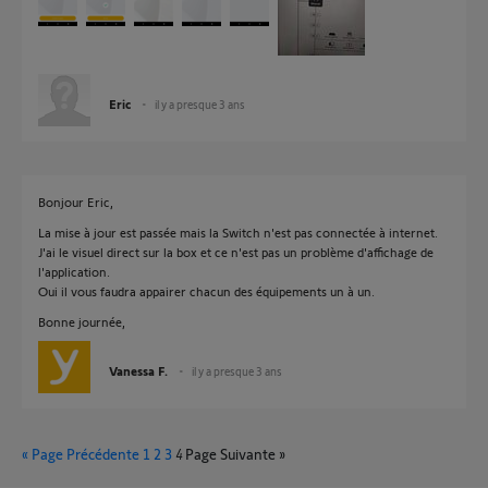
Eric
il y a presque 3 ans
Bonjour Eric,
La mise à jour est passée mais la Switch n'est pas connectée à internet.
J'ai le visuel direct sur la box et ce n'est pas un problème d'affichage de
l'application.
Oui il vous faudra appairer chacun des équipements un à un.
Bonne journée,
Vanessa F.
il y a presque 3 ans
« Page Précédente
1
2
3
4
Page Suivante »