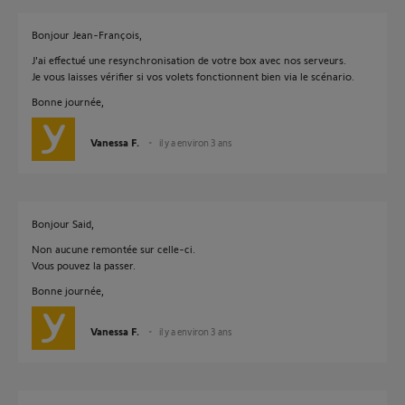
Bonjour Jean-François,
J'ai effectué une resynchronisation de votre box avec nos serveurs.
Je vous laisses vérifier si vos volets fonctionnent bien via le scénario.
Bonne journée,
Vanessa F.
il y a environ 3 ans
Bonjour Said,
Non aucune remontée sur celle-ci.
Vous pouvez la passer.
Bonne journée,
Vanessa F.
il y a environ 3 ans