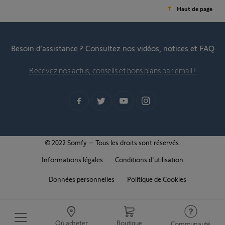
Haut de page
Besoin d’assistance ?
Consultez nos vidéos, notices et FAQ
Recevez nos actus, conseils et bons plans par email !
© 2022 Somfy – Tous les droits sont réservés.
Informations légales
Conditions d'utilisation
Données personnelles
Politique de Cookies
Où acheter
Boutique
Communauté