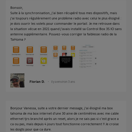
Bonsoir,
Suite à la synchronisation, j’ai bien récupéré tous mes dispositifs, mais
j’ai toujours régulièrement une problème radio avec celui le plus éloigné :
je dois ouvrir les volets pour commander le portail. Je me retrouve dans
la situation vécue en 2021 quand j’avais installé sa Control Box 3S IO sans
antenne supplémentaire. Pouvez-vous corriger la faiblesse radio de la
TaHoma ?
Florian D.
il y a environ 3 ans
Bonjour Vanessa, suite a votre dernier message, j'ai éloigné ma box
tahoma de ma box internet d'une 30 aine de centimètres avec me cable
ethernet tjrs branché après un reset, alors je ne sais pas si c'est grace a
ca ou pas, mais depuis 4 jours tout fonctionne correctement !! Je croise
les doigts pour que ca dure.