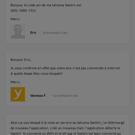
Bonjour le code pin de ma tahoma Switch est :
2051-5005-7311
Merci
Eric
il y a presque 3 ans
Bonjour Eric,
Je vous confirme en effet que votre box n'est pas connectée à internet.
A quelle étape êtes-vous bloqués?
Merci,
Vanessa F.
il y a presque 3 ans
Alors je suis bloqué à la mise en service du tahoma Switch, j'ai téléchargé
de nouveau l'application, créé un nouveau mail, l'application détecte le
Switch, le connecte au WiFi et le dit que je Switch est bien connecté au