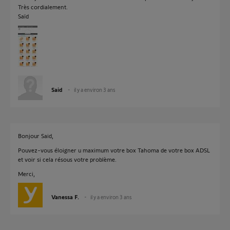
Très cordialement.
Saïd
Said
il y a environ 3 ans
Bonjour Said,
Pouvez-vous éloigner u maximum votre box Tahoma de votre box ADSL
et voir si cela résous votre problème.
Merci,
Vanessa F.
il y a environ 3 ans