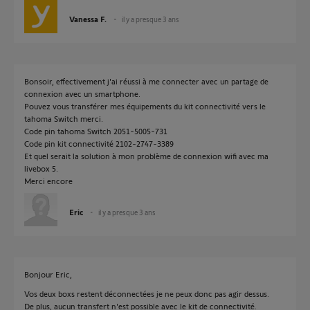
Vanessa F.
il y a presque 3 ans
Bonsoir, effectivement j'ai réussi à me connecter avec un partage de
connexion avec un smartphone.
Pouvez vous transférer mes équipements du kit connectivité vers le
tahoma Switch merci.
Code pin tahoma Switch 2051-5005-731
Code pin kit connectivité 2102-2747-3389
Et quel serait la solution à mon problème de connexion wifi avec ma
livebox 5.
Merci encore
Eric
il y a presque 3 ans
Bonjour Eric,
Vos deux boxs restent déconnectées je ne peux donc pas agir dessus.
De plus, aucun transfert n'est possible avec le kit de connectivité.