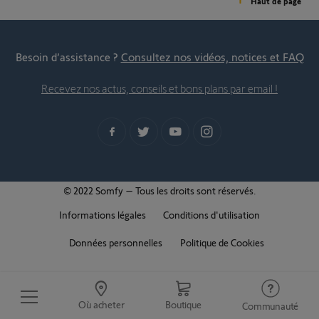
Haut de page
Besoin d’assistance ?
Consultez nos vidéos, notices et FAQ
Recevez nos actus, conseils et bons plans par email !
© 2022 Somfy – Tous les droits sont réservés.
Informations légales
Conditions d'utilisation
Données personnelles
Politique de Cookies
Où acheter
Boutique
Communauté