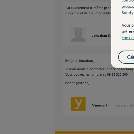
propos
J’ai exactement le même problème sa a foncti
Somfy 
supprimé et depuis impossible à remettre
Vous p
préfér
Jonathan S.
il y a presqu
cookie
Gér
Bonjour Jonathan,
Je vous invite à contacter le service techniq
Vous pouvez les joindre au 09 69 320 300.
Bonne journée,
Vanessa F.
il y a presque 