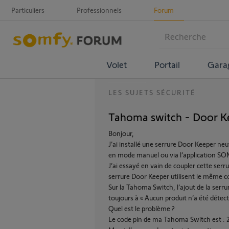
Particuliers
Professionnels
Forum
Volet
Portail
Gara
LES SUJETS SÉCURITÉ
Tahoma switch - Door Ke
Bonjour,
J’ai installé une serrure Door Keeper n
en mode manuel ou via l’application 
J’ai essayé en vain de coupler cette se
serrure Door Keeper utilisent le même
Sur la Tahoma Switch, l’ajout de la serr
toujours à « Aucun produit n’a été détect
Quel est le problème ?
Le code pin de ma Tahoma Switch est :