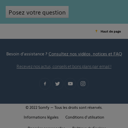
Posez votre question
Haut de page
Besoin d’assistance ?
Consultez nos vidéos, notices et FAQ
Recevez nos actus, conseils et bons plans par email !
© 2022 Somfy – Tous les droits sont réservés.
Informations légales
Conditions d'utilisation