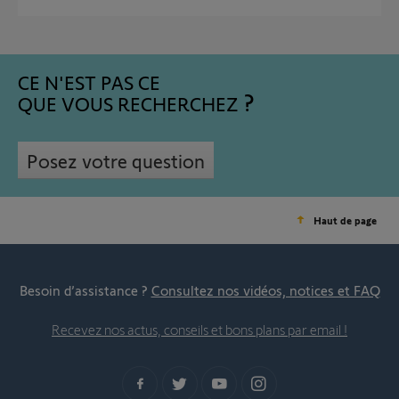
CE N'EST PAS CE
QUE VOUS RECHERCHEZ
Posez votre question
Haut de page
Besoin d’assistance ?
Consultez nos vidéos, notices et FAQ
Recevez nos actus, conseils et bons plans par email !