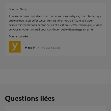
Bonjour Nabil,
Je vous confirme que d'après ce que vous nous indiquez, il semblerait que
votre produit soit défectueux. Afin de gérer votre SAV, je vais avoir
besoin d'informations personnelles et c'est pour cette raison que je viens
de vous envoyer un mail pour continuer votre dépannage en privé.
Bonne journée.
Maud F.
il y a plus de 2 ans
Questions liées