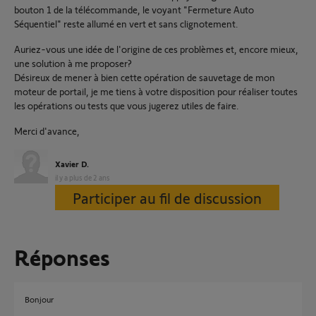
bouton 1 de la télécommande, le voyant "Fermeture Auto
Séquentiel" reste allumé en vert et sans clignotement.
Auriez-vous une idée de l'origine de ces problèmes et, encore mieux,
une solution à me proposer?
Désireux de mener à bien cette opération de sauvetage de mon
moteur de portail, je me tiens à votre disposition pour réaliser toutes
les opérations ou tests que vous jugerez utiles de faire.
Merci d'avance,
Xavier D.
il y a plus de 2 ans
Participer au fil de discussion
Réponses
Bonjour