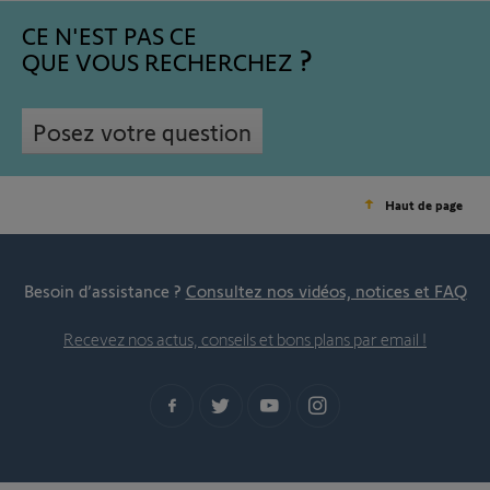
CE N'EST PAS CE
QUE VOUS RECHERCHEZ
Posez votre question
Haut de page
Besoin d’assistance ?
Consultez nos vidéos, notices et FAQ
Recevez nos actus, conseils et bons plans par email !