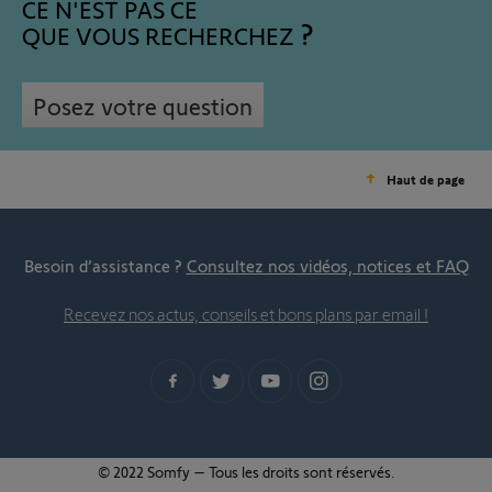
CE N'EST PAS CE
QUE VOUS RECHERCHEZ
Posez votre question
Haut de page
Besoin d’assistance ?
Consultez nos vidéos, notices et FAQ
Recevez nos actus, conseils et bons plans par email !
© 2022 Somfy – Tous les droits sont réservés.