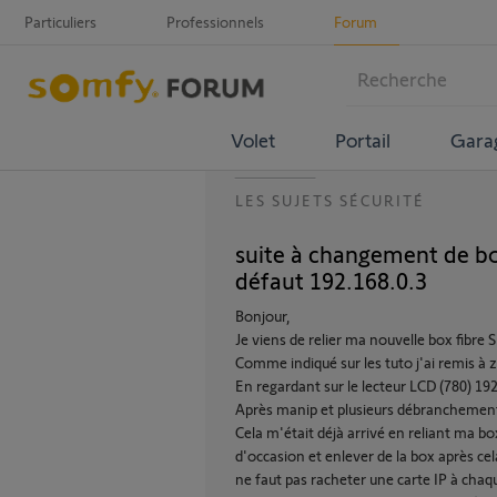
Particuliers
Professionnels
Forum
Volet
Portail
Gara
LES SUJETS SÉCURITÉ
suite à changement de bo
défaut 192.168.0.3
Bonjour,
Je viens de relier ma nouvelle box fibr
Comme indiqué sur les tuto j'ai remis à z
En regardant sur le lecteur LCD (780) 19
Après manip et plusieurs débranchemen
Cela m'était déjà arrivé en reliant ma box
d'occasion et enlever de la box après cel
ne faut pas racheter une carte IP à cha