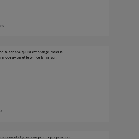
 ans
on téléphone qui lui est orange. Voici le
 mode avion et le wifi de la maison.
ns
 uniquement et je ne comprends pas pourquoi