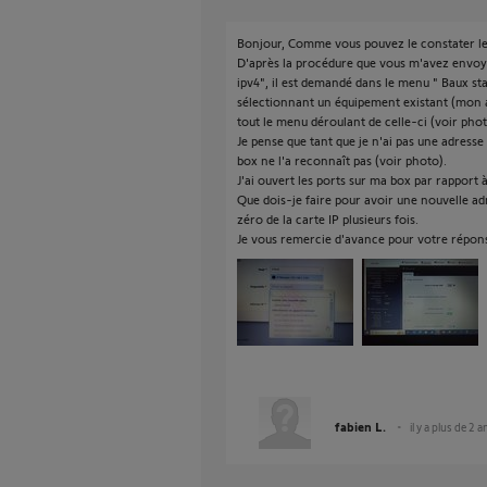
Bonjour, Comme vous pouvez le constater le
D'après la procédure que vous m'avez envoyé
ipv4", il est demandé dans le menu " Baux stat
sélectionnant un équipement existant (mon a
tout le menu déroulant de celle-ci (voir phot
Je pense que tant que je n'ai pas une adresse
box ne l'a reconnaît pas (voir photo).
J'ai ouvert les ports sur ma box par rapport
Que dois-je faire pour avoir une nouvelle adre
zéro de la carte IP plusieurs fois.
Je vous remercie d'avance pour votre répon
fabien L.
il y a plus de 2 a