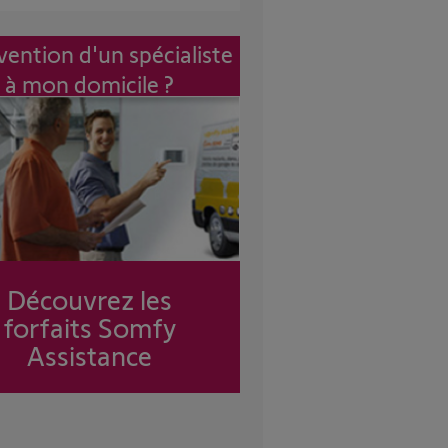
vention d'un spécialiste
à mon domicile ?
Découvrez les
forfaits Somfy
Assistance