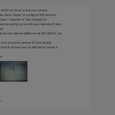
 DHCP en V4 est activé (voir photo).
e. Dans l'étape "je configure SFR box 8 en
ique " d'ajouter le "bail statique"en
larme somfy), je ne retrouve l'adresse IP dans
o).
 ip de mon alarme différente de 192.168.0.3, ma
 à mon ancienne adresse IP (voir photo).
sse IP sachant que j'ai déjà fait la remise à
se.
ns