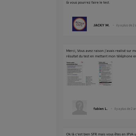
là vous pourrez faire le test.
JACKY M.
il y a plus de 2
Merci, Vous avez raison j'avais realisé sur m
résultat du test en mettant mon téléphone en
fabien L.
il y a plus de 2 a
Ok là c'est bien SFR mais vous êtes en IPV4