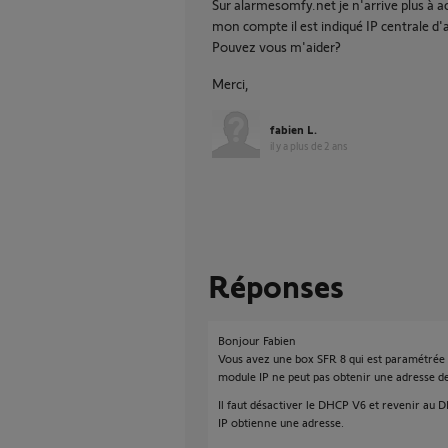
Sur alarmesomfy.net je n'arrive plus à 
mon compte il est indiqué IP centrale d'
Pouvez vous m'aider?
Merci,
fabien L.
il y a plus de 2 ans
Réponses
Bonjour Fabien
Vous avez une box SFR 8 qui est paramétrée 
module IP ne peut pas obtenir une adresse de 
Il faut désactiver le DHCP V6 et revenir au 
IP obtienne une adresse.