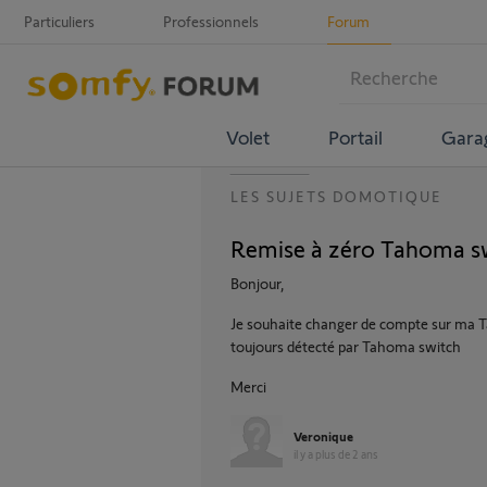
Particuliers
Professionnels
Forum
Volet
Portail
Gara
LES SUJETS DOMOTIQUE
Remise à zéro Tahoma s
Bonjour,
Je souhaite changer de compte sur ma T
toujours détecté par Tahoma switch
Merci
Veronique
il y a plus de 2 ans