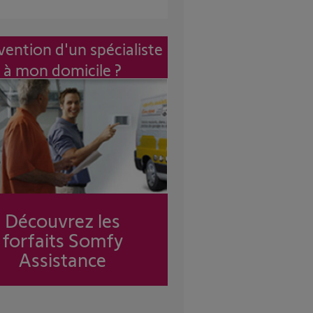
vention d'un spécialiste
à mon domicile ?
Découvrez les
forfaits Somfy
Assistance