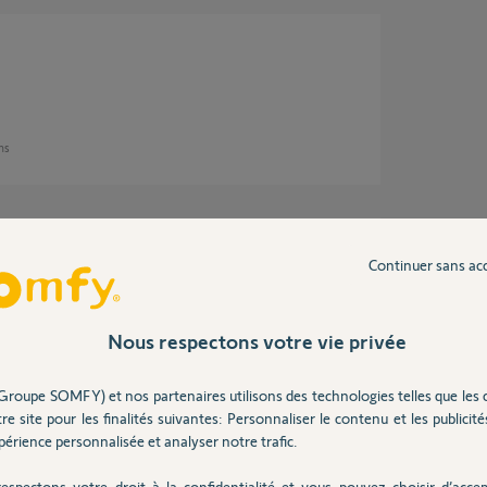
ans
Continuer sans ac
ja fait le nécessaire ?
Nous respectons votre vie privée
Groupe SOMFY) et nos partenaires utilisons des technologies telles que les 
ns
re site pour les finalités suivantes: Personnaliser le contenu et les publicités
érience personnalisée et analyser notre trafic.
espectons votre droit à la confidentialité et vous pouvez choisir d’accep