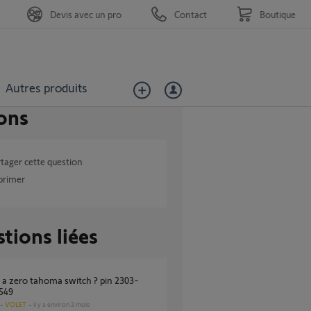
Devis avec un pro
Contact
Boutique
Autres produits
ons
tager cette question
primer
tions liées
549
VOLET
il y a environ 2 mois