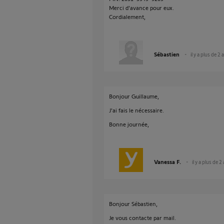
Merci d'avance pour eux.
Cordialement,
Sébastien
il y a plus de 2 
Bonjour Guillaume,
J'ai fais le nécessaire.
Bonne journée,
Vanessa F.
il y a plus de 2
Bonjour Sébastien,
Je vous contacte par mail.