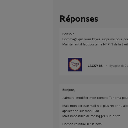
Réponses
Bonsoir
Dommage que vous l'ayez supprimé pour pou
Maintenant il faut poster le N° PIN de la Swit
JACKY M.
il y a plus de 2
Bonjour,
J aimerai modifier mon compte Tahoma pour 
Mais mon adresse mail n ai plus reconnu alor
application sur mon iPad
Mais impossible de me logger sur le site.
Doit on réinitialiser la box?