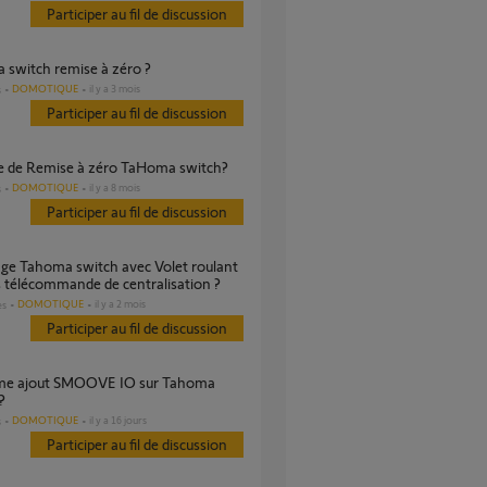
Participer au fil de discussion
 switch remise à zéro ?
DOMOTIQUE
il y a 3 mois
s
Participer au fil de discussion
ble de Remise à zéro TaHoma switch?
DOMOTIQUE
il y a 8 mois
s
Participer au fil de discussion
 télécommande de centralisation ?
DOMOTIQUE
il y a 2 mois
es
Participer au fil de discussion
?
DOMOTIQUE
il y a 16 jours
s
Participer au fil de discussion