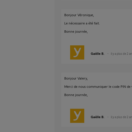
Bonjour Véronique,
Le nécessaire a été fait.
Bonne journée,
Gaëlle B.
il y a plus de 2 a
Bonjour Valery,
Merci de nous communiquer le code PIN de 
Bonne journée,
Gaëlle B.
il y a plus de 2 a