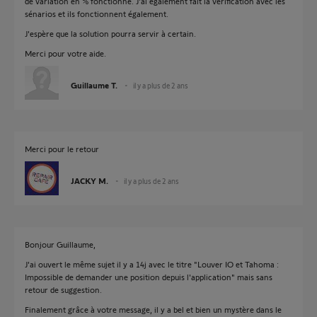
de variation en % fonctionne. J'ai également fait la vérification avec les
sénarios et ils fonctionnent également.
J'espère que la solution pourra servir à certain.
Merci pour votre aide.
Guillaume T.
il y a plus de 2 ans
Merci pour le retour
JACKY M.
il y a plus de 2 ans
Bonjour Guillaume,
J'ai ouvert le même sujet il y a 14j avec le titre "Louver IO et Tahoma :
Impossible de demander une position depuis l'application" mais sans
retour de suggestion.
Finalement grâce à votre message, il y a bel et bien un mystère dans le