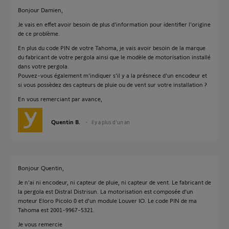
Bonjour Damien,
Je vais en effet avoir besoin de plus d'information pour identifier l'origine
de ce problème.
En plus du code PIN de votre Tahoma, je vais avoir besoin de la marque
du fabricant de votre pergola ainsi que le modèle de motorisation installé
dans votre pergola.
Pouvez-vous également m'indiquer s'il y a la présnece d'un encodeur et
si vous possèdez des capteurs de pluie ou de vent sur votre installation ?
En vous remerciant par avance,
Quentin B.
il y a plus d'un an
Bonjour Quentin,
Je n'ai ni encodeur, ni capteur de pluie, ni capteur de vent. Le fabricant de
la pergola est Distral Distrisun. La motorisation est composée d'un
moteur Eloro Picolo 0 et d'un module Louver IO. Le code PIN de ma
Tahoma est 2001-9967-5321.
Je vous remercie