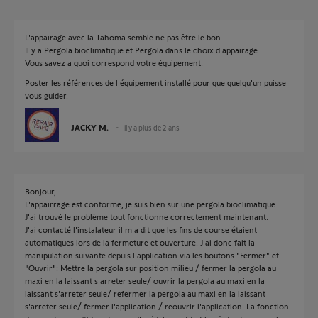
L'appairage avec la Tahoma semble ne pas être le bon.
Il y a Pergola bioclimatique et Pergola dans le choix d'appairage.
Vous savez a quoi correspond votre équipement.
Poster les références de l'équipement installé pour que quelqu'un puisse
vous guider.
JACKY M.
il y a plus de 2 ans
Bonjour,
L'appairrage est conforme, je suis bien sur une pergola bioclimatique.
J'ai trouvé le problème tout fonctionne correctement maintenant.
J'ai contacté l'instalateur il m'a dit que les fins de course étaient
automatiques lors de la fermeture et ouverture. J'ai donc fait la
manipulation suivante depuis l'application via les boutons "Fermer" et
"Ouvrir": Mettre la pergola sur position milieu / fermer la pergola au
maxi en la laissant s'arreter seule/ ouvrir la pergola au maxi en la
laissant s'arreter seule/ refermer la pergola au maxi en la laissant
s'arreter seule/ fermer l'application / reouvrir l'application. La fonction