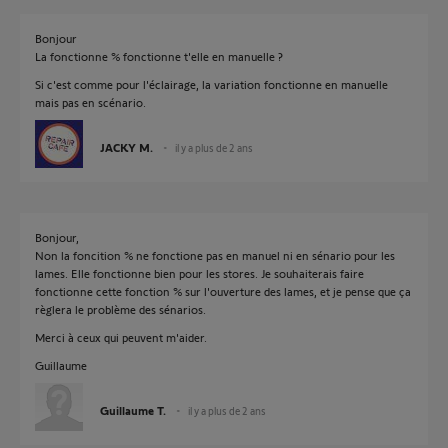
Bonjour
La fonctionne % fonctionne t'elle en manuelle ?
Si c'est comme pour l'éclairage, la variation fonctionne en manuelle
mais pas en scénario.
JACKY M.
il y a plus de 2 ans
Bonjour,
Non la foncition % ne fonctione pas en manuel ni en sénario pour les
lames. Elle fonctionne bien pour les stores. Je souhaiterais faire
fonctionne cette fonction % sur l'ouverture des lames, et je pense que ça
règlera le problème des sénarios.
Merci à ceux qui peuvent m'aider.
Guillaume
Guillaume T.
il y a plus de 2 ans