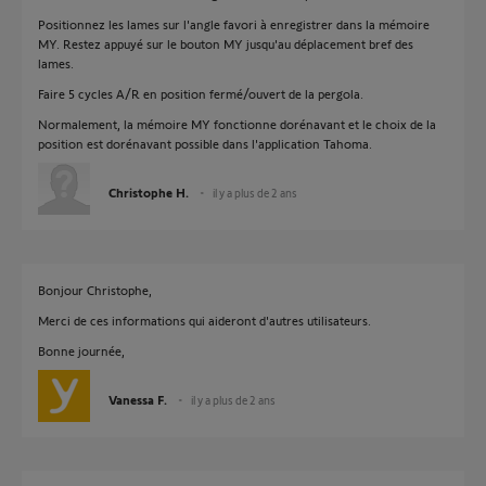
Positionnez les lames sur l'angle favori à enregistrer dans la mémoire
MY. Restez appuyé sur le bouton MY jusqu'au déplacement bref des
lames.
Faire 5 cycles A/R en position fermé/ouvert de la pergola.
Normalement, la mémoire MY fonctionne dorénavant et le choix de la
position est dorénavant possible dans l'application Tahoma.
Christophe H.
il y a plus de 2 ans
Bonjour Christophe,
Merci de ces informations qui aideront d'autres utilisateurs.
Bonne journée,
Vanessa F.
il y a plus de 2 ans