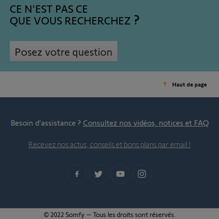
CE N'EST PAS CE
QUE VOUS RECHERCHEZ
Posez votre question
Haut de page
Besoin d’assistance ?
Consultez nos vidéos, notices et FAQ
Recevez nos actus, conseils et bons plans par email !
© 2022 Somfy – Tous les droits sont réservés.