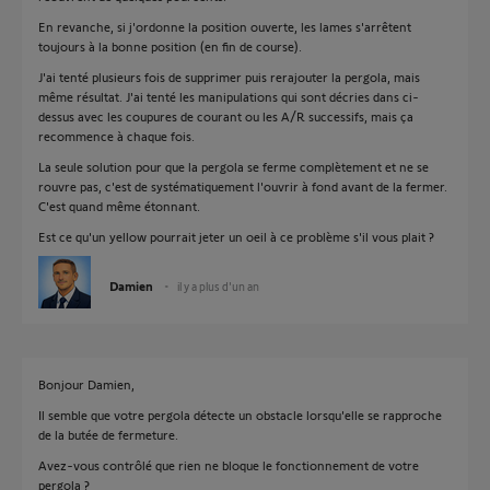
En revanche, si j'ordonne la position ouverte, les lames s'arrêtent
toujours à la bonne position (en fin de course).
J'ai tenté plusieurs fois de supprimer puis rerajouter la pergola, mais
même résultat. J'ai tenté les manipulations qui sont décries dans ci-
dessus avec les coupures de courant ou les A/R successifs, mais ça
recommence à chaque fois.
La seule solution pour que la pergola se ferme complètement et ne se
rouvre pas, c'est de systématiquement l'ouvrir à fond avant de la fermer.
C'est quand même étonnant.
Est ce qu'un yellow pourrait jeter un oeil à ce problème s'il vous plait ?
Damien
il y a plus d'un an
Bonjour Damien,
Il semble que votre pergola détecte un obstacle lorsqu'elle se rapproche
de la butée de fermeture.
Avez-vous contrôlé que rien ne bloque le fonctionnement de votre
pergola ?