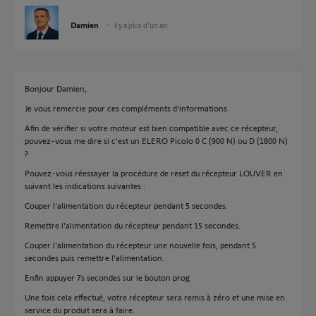
Damien
il y a plus d'un an
Bonjour Damien,
Je vous remercie pour ces compléments d'informations.
Afin de vérifier si votre moteur est bien compatible avec ce récepteur,
pouvez-vous me dire si c'est un ELERO Picolo 0 C (900 N) ou D (1800 N)
?
Pouvez-vous réessayer la procédure de reset du récepteur LOUVER en
suivant les indications suivantes :
Couper l'alimentation du récepteur pendant 5 secondes.
Remettre l'alimentation du récepteur pendant 15 secondes.
Couper l'alimentation du récepteur une nouvelle fois, pendant 5
secondes puis remettre l’alimentation.
Enfin appuyer 7s secondes sur le bouton prog.
Une fois cela effectué, votre récepteur sera remis à zéro et une mise en
service du produit sera à faire.