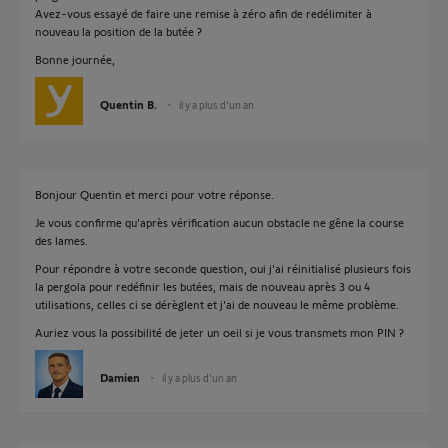
Avez-vous essayé de faire une remise à zéro afin de redélimiter à
nouveau la position de la butée ?
Bonne journée,
Quentin B.
il y a plus d'un an
Bonjour Quentin et merci pour votre réponse.
Je vous confirme qu'après vérification aucun obstacle ne gêne la course
des lames.
Pour répondre à votre seconde question, oui j'ai réinitialisé plusieurs fois
la pergola pour redéfinir les butées, mais de nouveau après 3 ou 4
utilisations, celles ci se dérèglent et j'ai de nouveau le même problème.
Auriez vous la possibilité de jeter un oeil si je vous transmets mon PIN ?
Damien
il y a plus d'un an