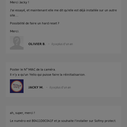
Merci Jacky !
J'ai essayé, et maintenant elle me dit qu'elle est déjà installée sur un autre
site....
Possibilité de faire un hard reset ?
Merci.
OLIVIER B.
il y a plus d'un an
Poster le N° MAC de la caméra.
Il n'y a qu'un Yello qui puisse faire la réinitialisarion.
JACKY M.
il y a plus d'un an
ah, super, merci !
Le numéro est B0411D0C041F et je souhaite l'installer sur Sofmy protect.