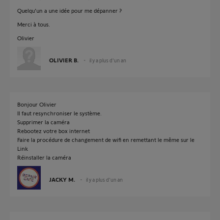
Quelqu'un a une idée pour me dépanner ?
Merci à tous.
Olivier
OLIVIER B.
il y a plus d'un an
Bonjour Olivier
Il faut resynchroniser le système.
Supprimer la caméra
Rebootez votre box internet
Faire la procédure de changement de wifi en remettant le même sur le
Link
Réinstaller la caméra
JACKY M.
il y a plus d'un an