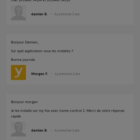
damien B.
il y a environ 2 ans
Bonjour Damien,
Sur quel application vous les installez ?
Bonne journée.
Morgan F.
il y a environ 2 ans
Bonjour morgan
Je les installe sur my fox avec home control 2. Merci de votre réponse
rapide
damien B.
il y a environ 2 ans