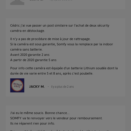
Cédric j'ai vue passer un post similaire sur l'achat de deux sécurity
caméra en déstockage.
Il n'y a pas de procédure de mise à jour de rattrapage.
Si la caméra est sous garantie, Somfy vous la remplace par la indoor
caméra sans batterie.
Avant 2020 garantie 2 ans
A partir de 2020 garantie 5 ans
Pour info cette caméra est équipée d'un batterie Lithium soudée dont la
durée de vie varie entre 5 et 8 ans, après c'est poubelle.
JACKY M.
il y a plus de 2 ans
J'ai eu le même soucis. Bonne chance...
SOMFY va te renvoyer vers le vendeur pour remboursement.
Ils ne réparent rien pour info.