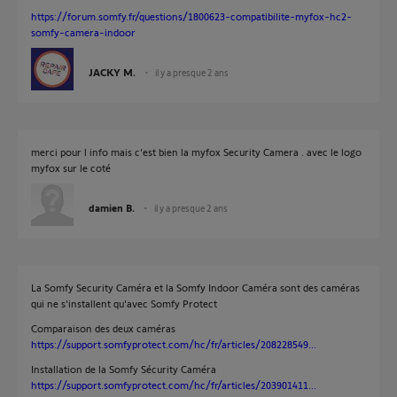
https://forum.somfy.fr/questions/1800623-compatibilite-myfox-hc2-
somfy-camera-indoor
JACKY M.
il y a presque 2 ans
merci pour l info mais c'est bien la myfox Security Camera . avec le logo
myfox sur le coté
damien B.
il y a presque 2 ans
La Somfy Security Caméra et la Somfy Indoor Caméra sont des caméras
qui ne s'installent qu'avec Somfy Protect
Comparaison des deux caméras
https://support.somfyprotect.com/hc/fr/articles/208228549...
Installation de la Somfy Sécurity Caméra
https://support.somfyprotect.com/hc/fr/articles/203901411...