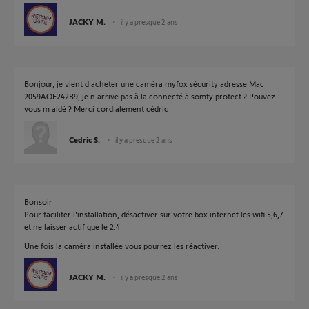
JACKY M.
il y a presque 2 ans
Bonjour, je vient d acheter une caméra myfox sécurity adresse Mac
2059AOF242B9, je n arrive pas à la connecté à somfy protect ? Pouvez
vous m aidé ? Merci cordialement cédric
Cedric S.
il y a presque 2 ans
Bonsoir
Pour faciliter l'installation, désactiver sur votre box internet les wifi 5,6,7
et ne laisser actif que le 2.4.
Une fois la caméra installée vous pourrez les réactiver.
JACKY M.
il y a presque 2 ans