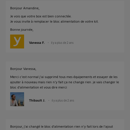
Bonjour Amandine,
Je vois que votre box est bien connectée.
Je vous invite à remplacer le bloc alimentation de votre kit.
Bonne journée,
Vanessa F.
il y a plus de 2 ans
Bonjour Vanessa,
Merci c'est normal j'ai supprimé tous mes équipements et essayer de les
ajouter à nouveau mais rien n'y fait ça ne change rien. je vais changer le
bloc d'alimentation et vous dire merci
Thibault J.
il y a plus de 2 ans
Bonjour, j'ai changé le bloc d'alimentation rien n'y fait lors de l'ajout