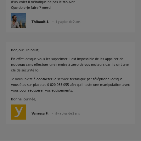
d'un volet il m'indique ne pas le trouver.
Que dois-je faire ? merci
Thibault J.
il y a plus de 2 ans
Bonjour Thibault,
En effet lorsque vous les supprimer il est impossible de les appairer de
nouveau sans effectuer une remise à zéro de vos moteurs car ils ont une
clé de sécurité Io.
Je vous invite à contacter le service technique par téléphone lorsque
vous êtes sur place au 0 820 055 055 afin qu'il teste une manipulation avec
vous pour récupérer vos équipements.
Bonne journée,
Vanessa F.
il y a plus de 2 ans