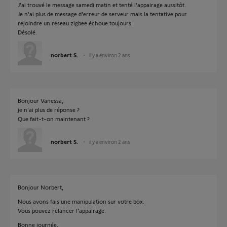
J'ai trouvé le message samedi matin et tenté l'appairage aussitôt.
Je n'ai plus de message d'erreur de serveur mais la tentative pour
rejoindre un réseau zigbee échoue toujours.
Désolé.
norbert S.
il y a environ 2 ans
Bonjour Vanessa,
je n'ai plus de réponse ?
Que fait-t-on maintenant ?
norbert S.
il y a environ 2 ans
Bonjour Norbert,
Nous avons fais une manipulation sur votre box.
Vous pouvez relancer l'appairage.
Bonne journée,