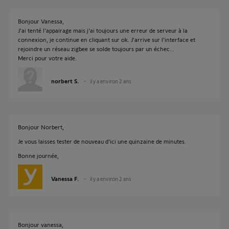
Bonjour Vanessa,
J'ai tenté l’appairage mais j'ai toujours une erreur de serveur à la
connexion, je continue en cliquant sur ok. J'arrive sur l'interface et
rejoindre un réseau zigbee se solde toujours par un échec...
Merci pour votre aide.
norbert S.
il y a environ 2 ans
Bonjour Norbert,
Je vous laisses tester de nouveau d'ici une quinzaine de minutes.
Bonne journée,
Vanessa F.
il y a environ 2 ans
Bonjour vanessa,