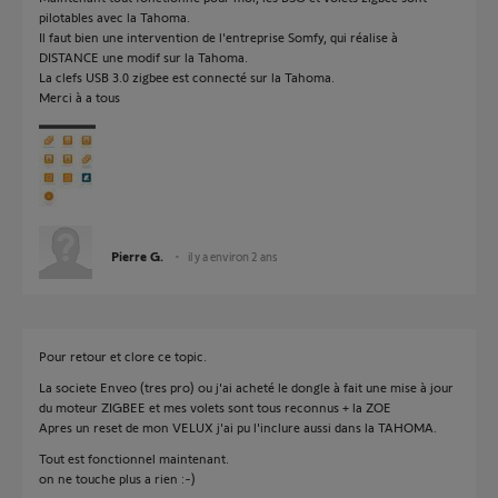
pilotables avec la Tahoma.
Il faut bien une intervention de l'entreprise Somfy, qui réalise à
DISTANCE une modif sur la Tahoma.
La clefs USB 3.0 zigbee est connecté sur la Tahoma.
Merci à a tous
Pierre G.
il y a environ 2 ans
Pour retour et clore ce topic.
La societe Enveo (tres pro) ou j'ai acheté le dongle à fait une mise à jour
du moteur ZIGBEE et mes volets sont tous reconnus + la ZOE
Apres un reset de mon VELUX j'ai pu l'inclure aussi dans la TAHOMA.
Tout est fonctionnel maintenant.
on ne touche plus a rien :-)