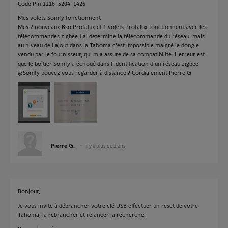
Code Pin 1216-5204-1426
Mes volets Somfy fonctionnent
Mes 2 nouveaux Bso Profalux et 1 volets Profalux fonctionnent avec les
télécommandes zigbee J'ai déterminé la télécommande du réseau, mais
au niveau de l'ajout dans la Tahoma c'est impossible malgré le dongle
vendu par le fournisseur, qui m'a assuré de sa compatibilité. L'erreur est
que le boîtier Somfy a échoué dans l'identification d'un réseau zigbee.
@Somfy pouvez vous regarder à distance ? Cordialement Pierre G
Pierre G.
il y a plus de 2 ans
Bonjour,
Je vous invite à débrancher votre clé USB effectuer un reset de votre
Tahoma, la rebrancher et relancer la recherche.