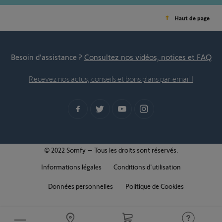
Haut de page
Besoin d’assistance ?
Consultez nos vidéos, notices et FAQ
Recevez nos actus, conseils et bons plans par email !
© 2022 Somfy – Tous les droits sont réservés.
Informations légales
Conditions d'utilisation
Données personnelles
Politique de Cookies