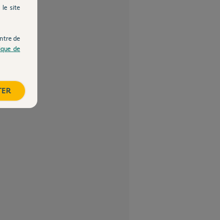
le site
ntre de
tique de
TER