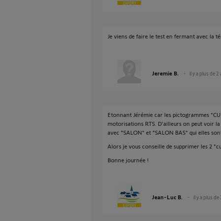
Je viens de faire le test en fermant avec la
Jeremie B.
il y a plus de 2
Etonnant Jérémie car les pictogrammes "CU
motorisations RTS. D'ailleurs on peut voir la
avec "SALON" et "SALON BAS" qui elles sont
Alors je vous conseille de supprimer les 2 "cu
Bonne journée !
Jean-Luc B.
il y a plus de