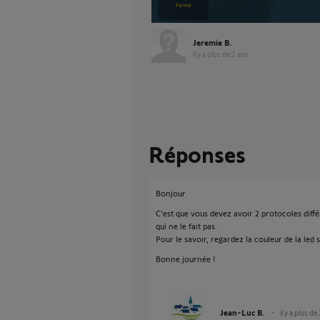
Jeremie B.
il y a plus de 2 ans
Réponses
Bonjour
C'est que vous devez avoir 2 protocoles différ
qui ne le fait pas.
Pour le savoir, regardez la couleur de la le
Bonne journée !
Jean-Luc B.
il y a plus de