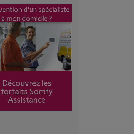
vention d'un spécialiste
à mon domicile ?
Découvrez les
forfaits Somfy
Assistance