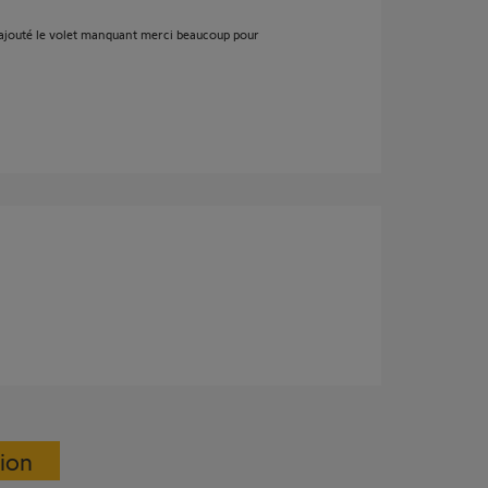
ai rajouté le volet manquant merci beaucoup pour
sion