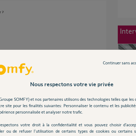
r ?
Inter
Continuer sans ac
imer et le créer de nouveau avec les 7.
Nous respectons votre vie privée
Groupe SOMFY) et nos partenaires utilisons des technologies telles que les 
re site pour les finalités suivantes: Personnaliser le contenu et les publicités
érience personnalisée et analyser notre trafic.
espectons votre droit à la confidentialité et vous pouvez choisir d’accep
ler ou de refuser l'utilisation de certains types de cookies ou certains s