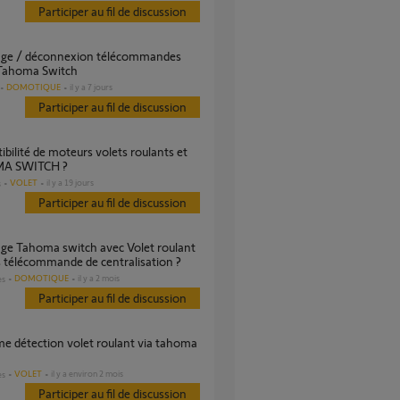
Participer au fil de discussion
 Tahoma Switch
DOMOTIQUE
il y a 7 jours
Participer au fil de discussion
A SWITCH ?
VOLET
il y a 19 jours
s
Participer au fil de discussion
 télécommande de centralisation ?
DOMOTIQUE
il y a 2 mois
es
Participer au fil de discussion
VOLET
il y a environ 2 mois
es
Participer au fil de discussion