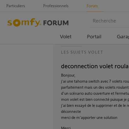
Particuliers
Professionnels
Forum
Volet
Portail
Gara
LES SUJETS VOLET
deconnection volet roula
Bonjour,
j'ai une tahoma switch avec 7 volets rou
parfaitement mais un des volets roulant
d'un scénario auto ouverture et fermetur
mon volet est bien connecté puisque je 
j'ai bien essayé de le supprimer et de le
déconnecte
merci de m'apporter une solution
Merci,