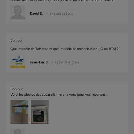
David D.
il y a plus de 2 ans
Bonjour
Quel modèle de TaHoma et quel modèle de motorisation (IO ou RTS) ?
Jean-Luc B.
il y a environ 2 ans
Bonjour
Voici les photos des appareils merci a vous pour vos réponses .