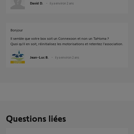
David D.
il y a environ 2 ans
Bonjour
Il semble que votre box soit un Connexoon et non un TaHoma ?
Quoi qu'il en soit, réinitialisez les motorisations et retentez l'association.
Jean-Luc B.
il y a environ 2 ans
Questions liées