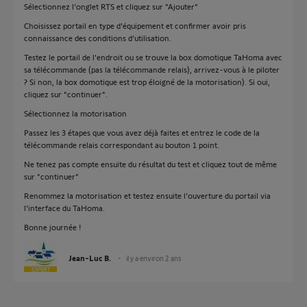
Sélectionnez l'onglet RTS et cliquez sur "Ajouter"
Choisissez portail en type d'équipement et confirmer avoir pris
connaissance des conditions d'utilisation.
Testez le portail de l'endroit ou se trouve la box domotique TaHoma avec
sa télécommande (pas la télécommande relais), arrivez-vous à le piloter
? Si non, la box domotique est trop éloigné de la motorisation). Si oui,
cliquez sur "continuer".
Sélectionnez la motorisation
Passez les 3 étapes que vous avez déjà faites et entrez le code de la
télécommande relais correspondant au bouton 1 point.
Ne tenez pas compte ensuite du résultat du test et cliquez tout de même
sur "continuer"
Renommez la motorisation et testez ensuite l'ouverture du portail via
l'interface du TaHoma.
Bonne journée !
Jean-Luc B.
il y a environ 2 ans