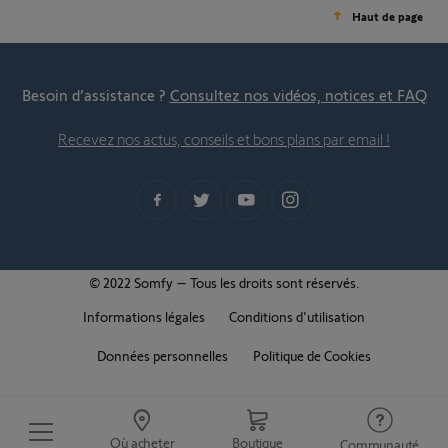
Haut de page
Besoin d’assistance ?
Consultez nos vidéos, notices et FAQ
Recevez nos actus, conseils et bons plans par email !
© 2022 Somfy – Tous les droits sont réservés.
Informations légales
Conditions d'utilisation
Données personnelles
Politique de Cookies
Où acheter
Boutique
Communauté