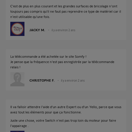
C'est de plus en plus courant et les grandes surfaces de bricolage n'ont
toujours pas compris qu'il ne faut pas reprendre ce type de matériel car il
n'est utilisable qu'une fois.
JACKY M.
il y a environ 2 ans
La télécommande a été achetée sur le site Somfy !
Je pense que la fréquence n'est pas enregistrée par la télécommande
relais !
CHRISTOPHE F.
il y a environ 2 ans
Il va falloir attendre l'aide d'un autre Expert ou d'un Yello, parce que vous
avez tout les éléments pour que ça fonctionne.
Juste une chose, votre Switch n'est pas trop loin du moteur pour faire
l'appairage .