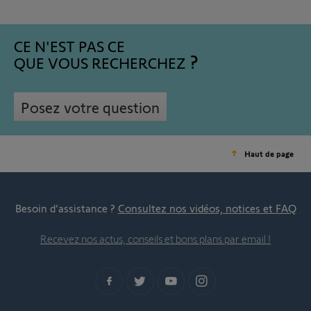
CE N'EST PAS CE
QUE VOUS RECHERCHEZ
Posez votre question
Haut de page
Besoin d’assistance ?
Consultez nos vidéos, notices et FAQ
Recevez nos actus, conseils et bons plans par email !