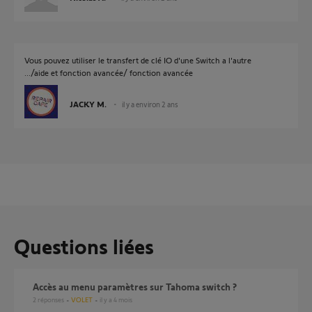
Vous pouvez utiliser le transfert de clé IO d'une Switch a l'autre
.../aide et fonction avancée/ fonction avancée
JACKY M.
il y a environ 2 ans
Questions liées
Accès au menu paramètres sur Tahoma switch ?
2
réponses
VOLET
il y a 4 mois