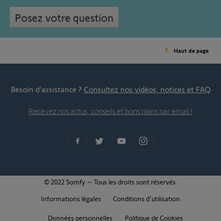
Posez votre question
Haut de page
Besoin d’assistance ?
Consultez nos vidéos, notices et FAQ
Recevez nos actus, conseils et bons plans par email !
© 2022 Somfy – Tous les droits sont réservés.
Informations légales
Conditions d'utilisation
Données personnelles
Politique de Cookies