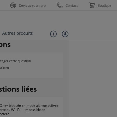
Devis avec un pro
Contact
Boutique
Autres produits
ons
tager cette question
primer
tions liées
erte du Wi-Fi – impossible de
ecter?