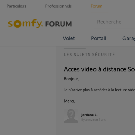
Particuliers
Professionnels
Forum
Volet
Portail
Gara
LES SUJETS SÉCURITÉ
Acces video à distance 
Bonjour,
Je n’arrive plus à accéder à la lecture vi
Merci,
jordane L.
il y a environ 2 ans