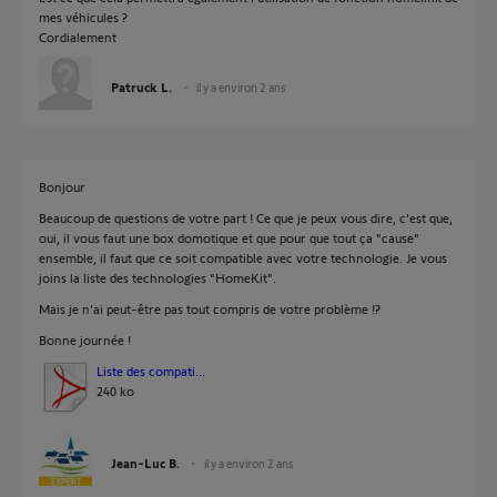
mes véhicules ?
Cordialement
Patruck L.
il y a environ 2 ans
Bonjour
Beaucoup de questions de votre part ! Ce que je peux vous dire, c'est que,
oui, il vous faut une box domotique et que pour que tout ça "cause"
ensemble, il faut que ce soit compatible avec votre technologie. Je vous
joins la liste des technologies "HomeKit".
Mais je n'ai peut-être pas tout compris de votre problème !?
Bonne journée !
Liste des compati...
240 ko
Jean-Luc B.
il y a environ 2 ans