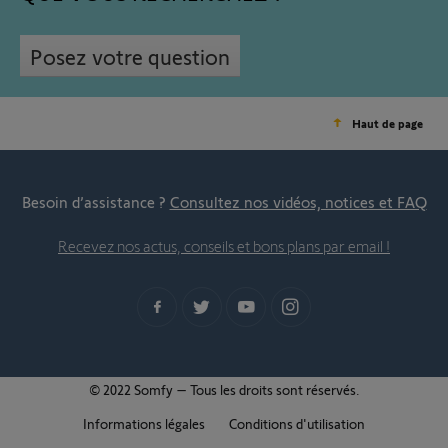
Posez votre question
Haut de page
Besoin d’assistance ?
Consultez nos vidéos, notices et FAQ
Recevez nos actus, conseils et bons plans par email !
© 2022 Somfy – Tous les droits sont réservés.
Informations légales
Conditions d'utilisation