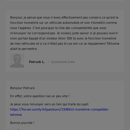
Bonjour, je pense que vous n’avez effectivement pas compris ce qu’est la
fonction homelink sur un véhicule automobile et non HomeKit comme
vous l’appelez. C’est pourquoi la liste des compatibilités que vous
m’envoyer ne correspond pas. Je voulais juste savoir si je pouvais ouvrir
mon portail équipé d’un moteur élixir 500 3s avec la fonction homelink
de mes véhicules et si ce n’était pas le cas est-ce un équipement TAhoma
allait le permettre.
Patruck L.
il y a environ 2 ans
Bonjour Patruck
En effet, votre question lue un peu vite !
Je peux vous renvoyer vers un lien qui traite du sujet:
https://forum.somfy.fr/questions/1938543-homelink-compatible-
tahoma
Bonne journée !