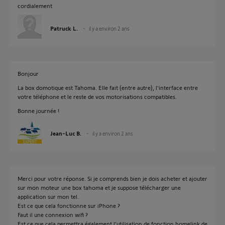
cordialement
Patruck L.
il y a environ 2 ans
Bonjour
La box domotique est Tahoma. Elle fait (entre autre), l'interface entre
votre téléphone et le reste de vos motorisations compatibles.
Bonne journée !
Jean-Luc B.
il y a environ 2 ans
Merci pour votre réponse. Si je comprends bien je dois acheter et ajouter
sur mon moteur une box tahoma et je suppose télécharger une
application sur mon tel.
Est ce que cela fonctionne sur iPhone ?
Faut il une connexion wifi ?
Est ce que cela permettra également l’utilisation de fonction homelink de