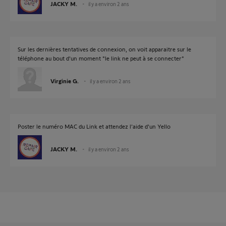
JACKY M.
il y a environ 2 ans
Sur les dernières tentatives de connexion, on voit apparaitre sur le
téléphone au bout d'un moment "le link ne peut à se connecter"
Virginie G.
il y a environ 2 ans
Poster le numéro MAC du Link et attendez l'aide d'un Yello
JACKY M.
il y a environ 2 ans