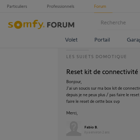
Particuliers
Professionnels
Forum
Volet
Portail
Gara
LES SUJETS DOMOTIQUE
Reset kit de connectivité
Bonjour,
J'ai un soucis sur ma box kit de connect
depuis je ne peux plus / pas faire le res
faire le reset de cette box svp
Merci,
Fabio B.
il y a environ 2 ans