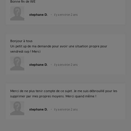
Bonne fin de WE
stephane D.
il y a environ 2 ans
Bonjour à tous
Un petit up de ma demande pour avoir une situation propre pour
vendredi svp ! Merci
stephane D.
il y a environ 2 ans
Merci de ne plus tenir compte de ce sujet. Je me suis débrouillé pour les
supprimer par mes propres moyens. Merci quand même !
stephane D.
il y a environ 2 ans