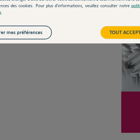
ences des cookies. Pour plus d’informations, veuillez consulter notre
poli
s
.
Posez votre question
CHEZ
Inter
er mes préférences
TOUT ACCEP