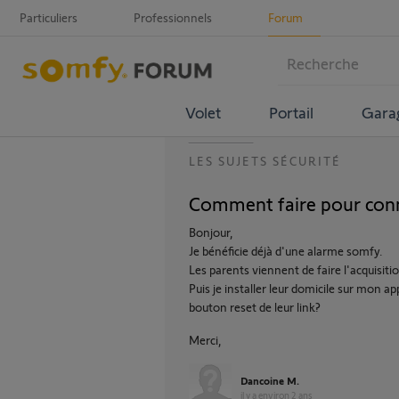
Particuliers
Professionnels
Forum
Volet
Portail
Gara
LES SUJETS SÉCURITÉ
Comment faire pour conn
Bonjour,
Je bénéficie déjà d'une alarme somfy.
Les parents viennent de faire l'acquisi
Puis je installer leur domicile sur mon a
bouton reset de leur link?
Merci,
Dancoine M.
il y a environ 2 ans