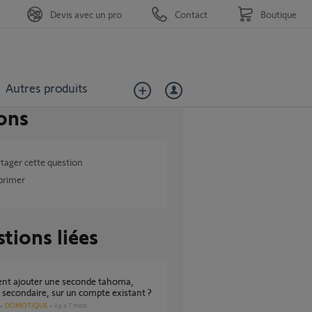
Devis avec un pro
Contact
Boutique
Autres produits
ons
tager cette question
primer
tions liées
secondaire, sur un compte existant ?
DOMOTIQUE
il y a 7 mois