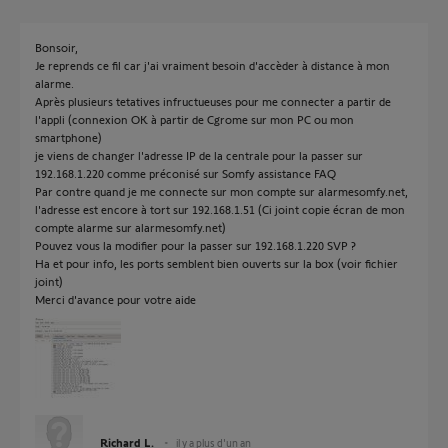
Bonsoir,
Je reprends ce fil car j'ai vraiment besoin d'accèder à distance à mon
alarme.
Après plusieurs tetatives infructueuses pour me connecter a partir de
l'appli (connexion OK à partir de Cgrome sur mon PC ou mon
smartphone)
je viens de changer l'adresse IP de la centrale pour la passer sur
192.168.1.220 comme préconisé sur Somfy assistance FAQ
Par contre quand je me connecte sur mon compte sur alarmesomfy.net,
l'adresse est encore à tort sur 192.168.1.51 (Ci joint copie écran de mon
compte alarme sur alarmesomfy.net)
Pouvez vous la modifier pour la passer sur 192.168.1.220 SVP ?
Ha et pour info, les ports semblent bien ouverts sur la box (voir fichier
joint)
Merci d'avance pour votre aide
Richard L.
il y a plus d'un an