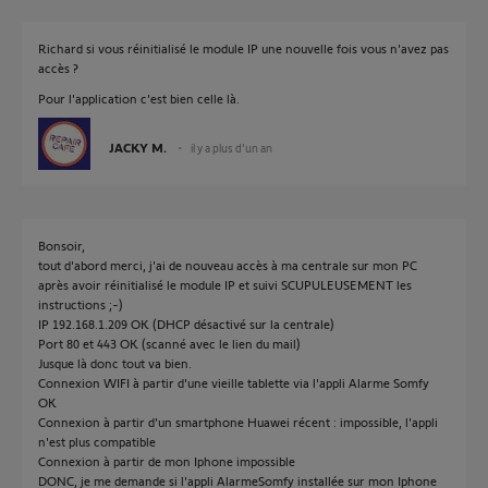
Richard si vous réinitialisé le module IP une nouvelle fois vous n'avez pas
accès ?
Pour l'application c'est bien celle là.
JACKY M.
il y a plus d'un an
Bonsoir,
tout d'abord merci, j'ai de nouveau accès à ma centrale sur mon PC
après avoir réinitialisé le module IP et suivi SCUPULEUSEMENT les
instructions ;-)
IP 192.168.1.209 OK (DHCP désactivé sur la centrale)
Port 80 et 443 OK (scanné avec le lien du mail)
Jusque là donc tout va bien.
Connexion WIFI à partir d'une vieille tablette via l'appli Alarme Somfy
OK
Connexion à partir d'un smartphone Huawei récent : impossible, l'appli
n'est plus compatible
Connexion à partir de mon Iphone impossible
DONC, je me demande si l'appli AlarmeSomfy installée sur mon Iphone