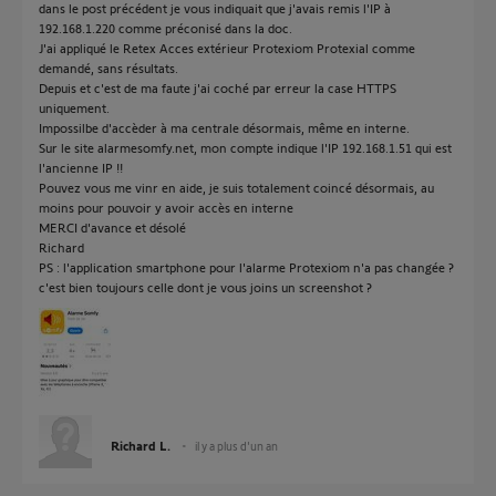
dans le post précédent je vous indiquait que j'avais remis l'IP à
192.168.1.220 comme préconisé dans la doc.
J'ai appliqué le Retex Acces extérieur Protexiom Protexial comme
demandé, sans résultats.
Depuis et c'est de ma faute j'ai coché par erreur la case HTTPS
uniquement.
Impossilbe d'accèder à ma centrale désormais, même en interne.
Sur le site alarmesomfy.net, mon compte indique l'IP 192.168.1.51 qui est
l'ancienne IP !!
Pouvez vous me vinr en aide, je suis totalement coincé désormais, au
moins pour pouvoir y avoir accès en interne
MERCI d'avance et désolé
Richard
PS : l'application smartphone pour l'alarme Protexiom n'a pas changée ?
c'est bien toujours celle dont je vous joins un screenshot ?
Richard L.
il y a plus d'un an