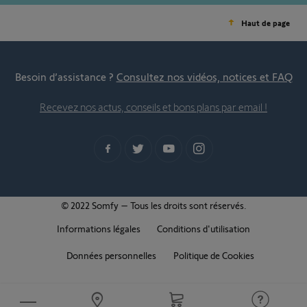
Haut de page
Besoin d’assistance ?
Consultez nos vidéos, notices et FAQ
Recevez nos actus, conseils et bons plans par email !
© 2022 Somfy – Tous les droits sont réservés.
Informations légales
Conditions d'utilisation
Données personnelles
Politique de Cookies