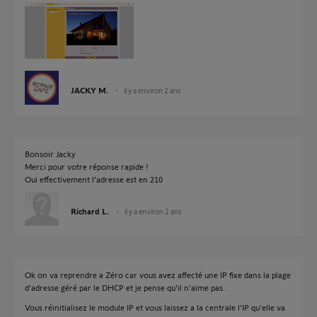
JACKY M.
il y a environ 2 ans
Bonsoir Jacky
Merci pour votre réponse rapide !
Oui effectivement l’adresse est en 210
Richard L.
il y a environ 2 ans
Ok on va reprendre a Zéro car vous avez affecté une IP fixe dans la plage
d'adresse géré par le DHCP et je pense qu'il n'aime pas.
Vous réinitialisez le module IP et vous laissez a la centrale l'IP qu'elle va