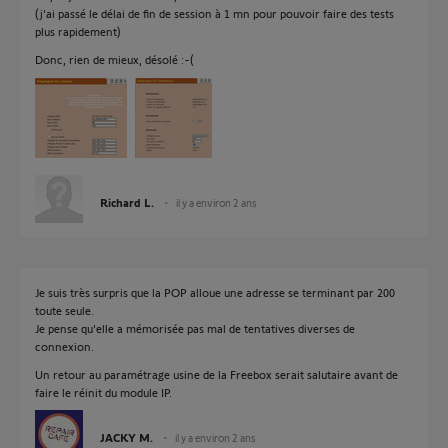
(j'ai passé le délai de fin de session à 1 mn pour pouvoir faire des tests
plus rapidement)
Donc, rien de mieux, désolé :-(
Richard L.
il y a environ 2 ans
Je suis très surpris que la POP alloue une adresse se terminant par 200
toute seule.
Je pense qu'elle a mémorisée pas mal de tentatives diverses de
connexion.
Un retour au paramétrage usine de la Freebox serait salutaire avant de
faire le réinit du module IP.
JACKY M.
il y a environ 2 ans