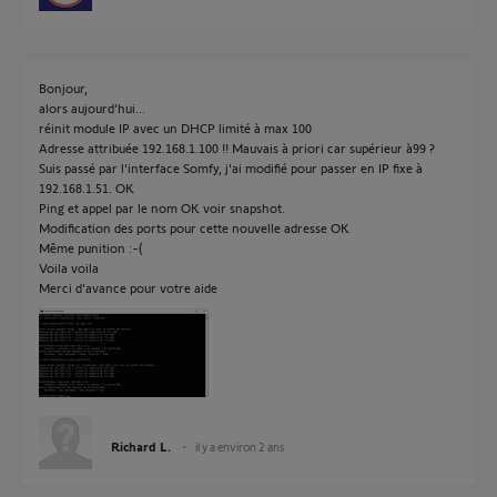
Bonjour,
alors aujourd'hui...
réinit module IP avec un DHCP limité à max 100
Adresse attribuée 192.168.1.100 !! Mauvais à priori car supérieur à99 ?
Suis passé par l'interface Somfy, j'ai modifié pour passer en IP fixe à
192.168.1.51. OK
Ping et appel par le nom OK voir snapshot.
Modification des ports pour cette nouvelle adresse OK
Même punition :-(
Voila voila
Merci d'avance pour votre aide
Richard L.
il y a environ 2 ans