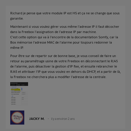
Richard je pense que votre module IP est HS et ça ne se change que sous
garantie.
Maintenant si vous voulez gérer vous même l'adresse IP il faut décocher
dans la Freebox l'assignation de l'adresse IP par machine.
C'est cette option qui va à l'encontre de la documentation Somfy, car la
Box mémorise l'adresse MAC de l'alarme pour toujours redonner la
même IP.
Pour être sur de repartir sur de bonne base, je vous conseil de faire un
retour au paramétrage usine de votre Freebox en déconnectant le RJ45
de l'alarme, puis désactiver la gestion d'IP fixe, et ensuite rebrancher le
RJ45 et attribuer l'IP que vous voulez en dehors du DHCP, et a partir de là,
la Freebox ne cherchera plus a modifier l'adresse de la centrale.
JACKY M.
il y a environ 2 ans