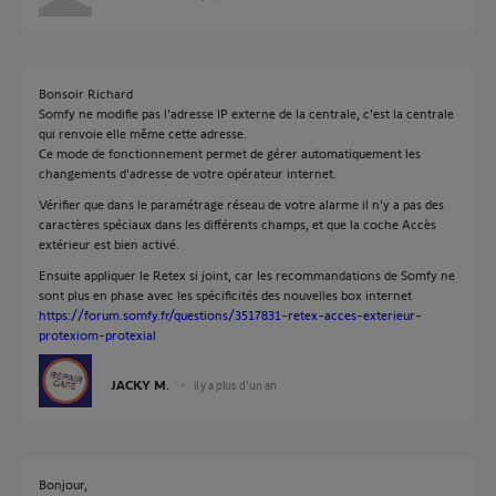
Bonsoir Richard
Somfy ne modifie pas l'adresse IP externe de la centrale, c'est la centrale
qui renvoie elle même cette adresse.
Ce mode de fonctionnement permet de gérer automatiquement les
changements d'adresse de votre opérateur internet.
Vérifier que dans le paramétrage réseau de votre alarme il n'y a pas des
caractères spéciaux dans les différents champs, et que la coche Accès
extérieur est bien activé.
Ensuite appliquer le Retex si joint, car les recommandations de Somfy ne
sont plus en phase avec les spécificités des nouvelles box internet
https://forum.somfy.fr/questions/3517831-retex-acces-exterieur-
protexiom-protexial
JACKY M.
il y a plus d'un an
Bonjour,