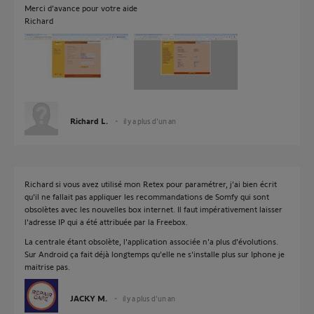
Merci d'avance pour votre aide
Richard
Richard L.
il y a plus d'un an
Richard si vous avez utilisé mon Retex pour paramétrer, j'ai bien écrit
qu'il ne fallait pas appliquer les recommandations de Somfy qui sont
obsolètes avec les nouvelles box internet. Il faut impérativement laisser
l'adresse IP qui a été attribuée par la Freebox.
La centrale étant obsolète, l'application associée n'a plus d'évolutions.
Sur Android ça fait déjà longtemps qu'elle ne s'installe plus sur Iphone je
maitrise pas.
JACKY M.
il y a plus d'un an