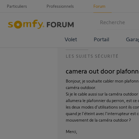
Particuliers
Professionnels
Forum
Volet
Portail
Gara
LES SUJETS SÉCURITÉ
camera out door plafonn
Bonjour, je souhaite cabler mon plafonni
caméra outdoor.
Si je le cable aussi sur la caméra outd
allumera le plafonnier du perron, est ce q
les deux modes d'utilisations sont ils co
quand je l'éteint avec l'interrupteur est 
mouvement de la caméra outdoor ?
Merci,